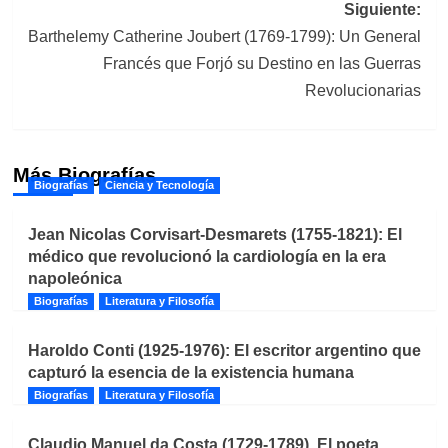
Siguiente:
Barthelemy Catherine Joubert (1769-1799): Un General
Francés que Forjó su Destino en las Guerras
Revolucionarias
Más Biografías
Biografías
Ciencia y Tecnología
Jean Nicolas Corvisart-Desmarets (1755-1821): El
médico que revolucionó la cardiología en la era
napoleónica
Biografías
Literatura y Filosofía
Haroldo Conti (1925-1976): El escritor argentino que
capturó la esencia de la existencia humana
Biografías
Literatura y Filosofía
Claudio Manuel da Costa (1729-1789). El poeta