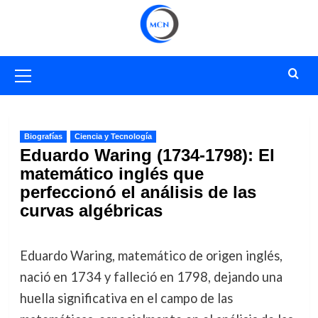
Saltar
al
contenido
Menú
primario
Biografías
Ciencia y Tecnología
Eduardo Waring (1734-1798): El
matemático inglés que
perfeccionó el análisis de las
curvas algébricas
Eduardo Waring, matemático de origen inglés,
nació en 1734 y falleció en 1798, dejando una
huella significativa en el campo de las