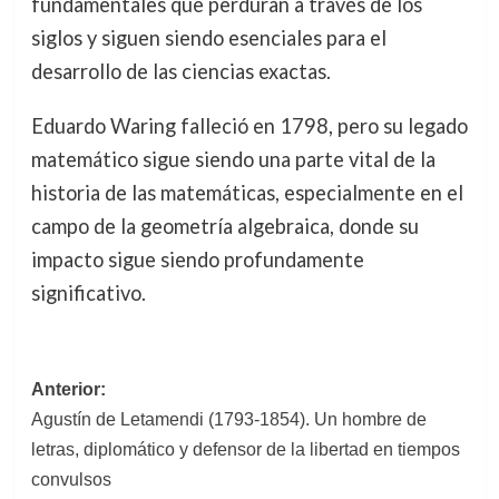
fundamentales que perduran a través de los
siglos y siguen siendo esenciales para el
desarrollo de las ciencias exactas.
Eduardo Waring falleció en 1798, pero su legado
matemático sigue siendo una parte vital de la
historia de las matemáticas, especialmente en el
campo de la geometría algebraica, donde su
impacto sigue siendo profundamente
significativo.
Navegación
Anterior:
Agustín de Letamendi (1793-1854). Un hombre de
de
letras, diplomático y defensor de la libertad en tiempos
entradas
convulsos