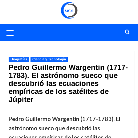
Saltar
al
contenido
Menú
primario
Biografías
Ciencia y Tecnología
Pedro Guillermo Wargentin (1717-
1783). El astrónomo sueco que
descubrió las ecuaciones
empíricas de los satélites de
Júpiter
Pedro Guillermo Wargentin (1717-1783). El
astrónomo sueco que descubrió las
ecuaciones empíricas de los satélites de