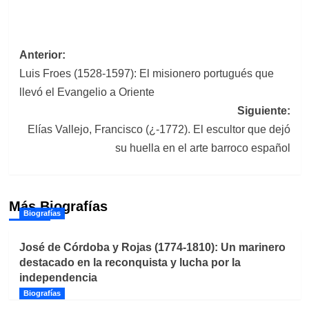
Navegación
Anterior:
Luis Froes (1528-1597): El misionero portugués que
de
llevó el Evangelio a Oriente
entradas
Siguiente:
Elías Vallejo, Francisco (¿-1772). El escultor que dejó
su huella en el arte barroco español
Más Biografías
Biografías
José de Córdoba y Rojas (1774-1810): Un marinero
destacado en la reconquista y lucha por la
independencia
Biografías