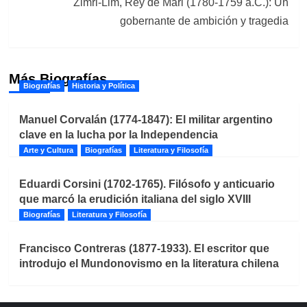
Zimri-Lim, Rey de Mari (1780-1759 a.C.): Un
gobernante de ambición y tragedia
Más Biografías
Biografías
Historia y Política
Manuel Corvalán (1774-1847): El militar argentino
clave en la lucha por la Independencia
Arte y Cultura
Biografías
Literatura y Filosofía
Eduardi Corsini (1702-1765). Filósofo y anticuario
que marcó la erudición italiana del siglo XVIII
Biografías
Literatura y Filosofía
Francisco Contreras (1877-1933). El escritor que
introdujo el Mundonovismo en la literatura chilena