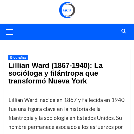
Saltar
al
contenido
Menú
primario
Biografías
Lillian Ward (1867-1940): La
socióloga y filántropa que
transformó Nueva York
Lillian Ward, nacida en 1867 y fallecida en 1940,
fue una figura clave en la historia de la
filantropía y la sociología en Estados Unidos. Su
nombre permanece asociado a los esfuerzos por