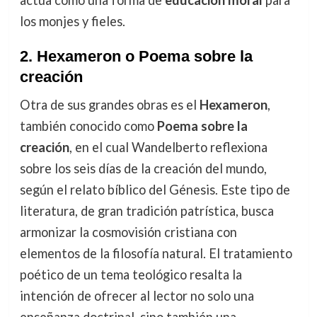
actúa como una forma de
educación moral
para
los monjes y fieles.
2.
Hexameron o Poema sobre la
creación
Otra de sus grandes obras es el
Hexameron
,
también conocido como
Poema sobre la
creación
, en el cual Wandelberto reflexiona
sobre los seis días de la creación del mundo,
según el relato bíblico del Génesis. Este tipo de
literatura, de gran tradición patrística, busca
armonizar la cosmovisión cristiana con
elementos de la filosofía natural. El tratamiento
poético de un tema teológico resalta la
intención de ofrecer al lector no solo una