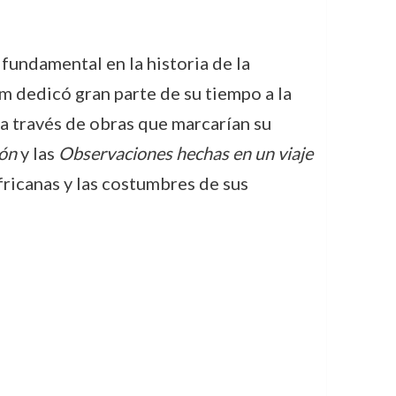
undamental en la historia de la
em dedicó gran parte de su tiempo a la
 a través de obras que marcarían su
ión
y las
Observaciones hechas en un viaje
fricanas y las costumbres de sus