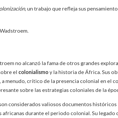
olonización
, un trabajo que refleja sus pensamiento
 Wadstroem.
roem no alcanzó la fama de otros grandes explora
sobre el
colonialismo
y la historia de África. Sus o
a menudo, crítico de la presencia colonial en el 
resante sobre las estrategias coloniales de la époc
 son considerados valiosos documentos histórico
s africanas durante el periodo colonial. Su legado