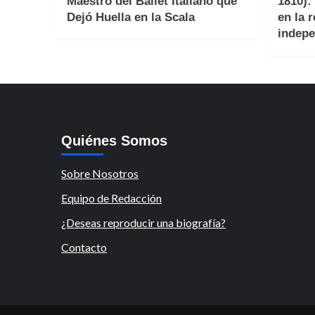
Maestro del Ballet Italiano que
1810):
Dejó Huella en la Scala
en la 
indepe
Quiénes Somos
Sobre Nosotros
Equipo de Redacción
¿Deseas reproducir una biografía?
Contacto