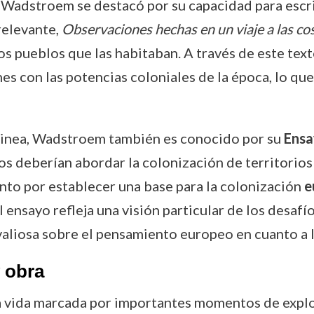
 Wadstroem se destacó por su capacidad para escrib
relevante,
Observaciones hechas en un viaje a las co
os pueblos que las habitaban. A través de este te
nes con las potencias coloniales de la época, lo qu
inea, Wadstroem también es conocido por su
Ensa
s deberían abordar la colonización de territorios 
ento por establecer una base para la colonización
e
ensayo refleja una visión particular de los desafí
aliosa sobre el pensamiento europeo en cuanto a l
 obra
 vida marcada por importantes momentos de explo