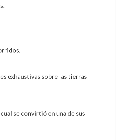
s:
orridos.
s exhaustivas sobre las tierras
a cual se convirtió en una de sus