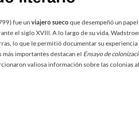
99) fue un
viajero sueco
que desempeñó un papel f
nte el siglo XVIII. A lo largo de su vida, Wadstro
erras, lo que le permitió documentar su experiencia
os más importantes destacan el
Ensayo de colonizac
rcionaron valiosa información sobre las colonias a