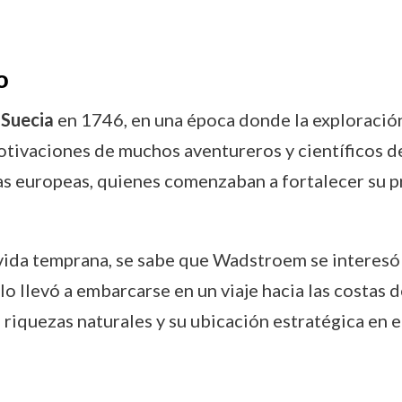
o
n
Suecia
en 1746, en una época donde la exploración
otivaciones de muchos aventureros y científicos de 
ias europeas, quienes comenzaban a fortalecer su 
ida temprana, se sabe que Wadstroem se interesó 
 lo llevó a embarcarse en un viaje hacia las costas 
 riquezas naturales y su ubicación estratégica en 