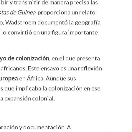
ir y transmitir de manera precisa las
stas de Guinea
, proporciona un relato
xto, Wadstroem documentó la geografía,
e lo convirtió en una figura importante
yo de colonización
, en el que presenta
africanos. Este ensayo es una reflexión
uropea
en África. Aunque sus
os que implicaba la colonización en ese
a expansión colonial.
ración y documentación. A