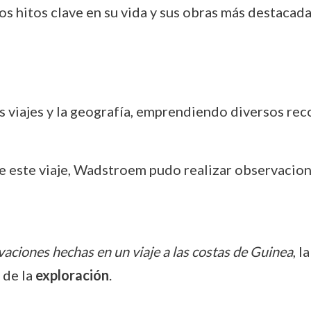
os hitos clave en su vida y sus obras más destacada
s viajes y la geografía, emprendiendo diversos rec
e este viaje, Wadstroem pudo realizar observacione
aciones hechas en un viaje a las costas de Guinea
, l
 de la
exploración
.