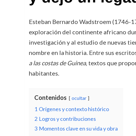
Esteban Bernardo Wadstroem (1746-17
exploración del continente africano dura
investigación y al estudio de nuevas ti
nombre en la historia. Entre sus escrit
a las costas de Guinea
, textos que propo
habitantes.
Contenidos
ocultar
1
Orígenes y contexto histórico
2
Logros y contribuciones
3
Momentos clave en su vida y obra