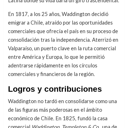
Latina donde su vida daría un giro trascendental.
En 1817, a los 25 años, Waddington decidió
emigrar a Chile, atraído por las oportunidades
comerciales que ofrecía el país en su proceso de
consolidación tras la independencia. Aterrizó en
Valparaíso, un puerto clave en la ruta comercial
entre América y Europa, lo que le permitió
adentrarse rápidamente en los círculos
comerciales y financieros de la región.
Logros y contribuciones
Waddington no tardó en consolidarse como una
de las figuras más poderosas en el ámbito
económico de Chile. En 1825, fundó la casa
comercial
Waddington, Templeton & Co.
, una de