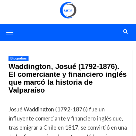
Saltar
al
contenido
Menú
primario
Biografías
Waddington, Josué (1792-1876).
El comerciante y financiero inglés
que marcó la historia de
Valparaíso
Josué Waddington (1792-1876) fue un
influyente comerciante y financiero inglés que,
tras emigrar a Chile en 1817, se convirtió en una