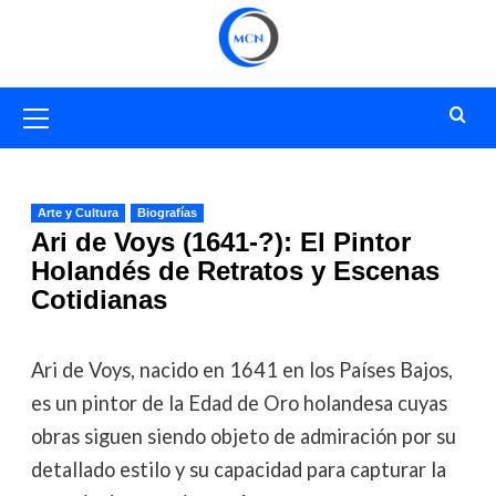
Saltar
al
contenido
Menú
primario
Arte y Cultura
Biografías
Ari de Voys (1641-?): El Pintor
Holandés de Retratos y Escenas
Cotidianas
Ari de Voys, nacido en 1641 en los Países Bajos,
es un pintor de la Edad de Oro holandesa cuyas
obras siguen siendo objeto de admiración por su
detallado estilo y su capacidad para capturar la