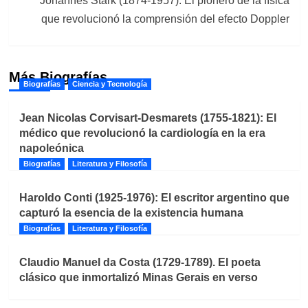
Johannes Stark (1874-1957). El pionero de la física
que revolucionó la comprensión del efecto Doppler
Más Biografías
Biografías
Ciencia y Tecnología
Jean Nicolas Corvisart-Desmarets (1755-1821): El
médico que revolucionó la cardiología en la era
napoleónica
Biografías
Literatura y Filosofía
Haroldo Conti (1925-1976): El escritor argentino que
capturó la esencia de la existencia humana
Biografías
Literatura y Filosofía
Claudio Manuel da Costa (1729-1789). El poeta
clásico que inmortalizó Minas Gerais en verso