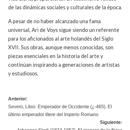
de las dinámicas sociales y culturales de la época.
A pesar de no haber alcanzado una fama
universal, Ari de Voys sigue siendo un referente
para los aficionados al arte holandés del Siglo
XVII. Sus obras, aunque menos conocidas, son
piezas esenciales en la historia del arte y
continúan inspirando a generaciones de artistas
y estudiosos.
Navegación
Anterior:
Severo, Libio. Emperador de Occidente (¿-465). El
de
último emperador títere del Imperio Romano
entradas
Siguiente: