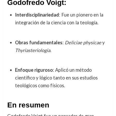
Godofredo Voigt:
Interdisciplinariedad
: Fue un pionero en la
integración de la ciencia con la teología.
Obras fundamentales
:
Deliciae physicae
y
Thyriasteriologia
.
Enfoque riguroso
: Aplicó un método
científico y lógico tanto en sus estudios
teológicos como físicos.
En resumen