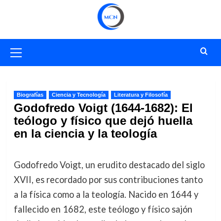
Saltar
al
contenido
Menú
primario
Biografías
Ciencia y Tecnología
Literatura y Filosofía
Godofredo Voigt (1644-1682): El
teólogo y físico que dejó huella
en la ciencia y la teología
Godofredo Voigt, un erudito destacado del siglo
XVII, es recordado por sus contribuciones tanto
a la física como a la teología. Nacido en 1644 y
fallecido en 1682, este teólogo y físico sajón