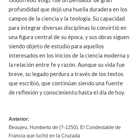
Godofredo Voigt fue un pensador de gran
profundidad que dejó una huella duradera en los
campos de la ciencia y la teología. Su capacidad
para integrar diversas disciplinas lo convirtió en
una figura central de su época, y sus obras siguen
siendo objeto de estudio para aquellos
interesados en los inicios de la ciencia moderna y
la relación entre fe y razón. Aunque su vida fue
breve, su legado perdura a través de los textos
que escribió, que continúan siendo una fuente
de reflexión y conocimiento hasta el día de hoy.
Navegación
Anterior:
Beaujeu, Humberto de (?-1250). El Condestable de
de
Francia que luchó en la Cruzada