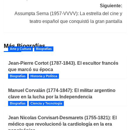
entradas
Siguiente:
Assumpta Serna (1957-VVVV): La estrella del cine y
teatro español que conquistó la gran pantalla
Más Biografías
Arte y Cultura
Biografías
Jean-Pierre Cortot (1787-1843). El escultor francés
que marcó su época
Biografías
Historia y Política
Manuel Corvalán (1774-1847): El militar argentino
clave en la lucha por la Independencia
Biografías
Ciencia y Tecnología
Jean Nicolas Corvisart-Desmarets (1755-1821): El
médico que revolucionó la cardiología en la era