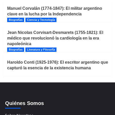
Manuel Corvalán (1774-1847): El militar argentino
clave en la lucha por la Independencia
Biografías
Ciencia y Tecnología
Jean Nicolas Corvisart-Desmarets (1755-1821): El
médico que revolucionó la cardiología en la era
napoleónica
Biografías
Literatura y Filosofía
Haroldo Conti (1925-1976): El escritor argentino que
capturó la esencia de la existencia humana
Quiénes Somos