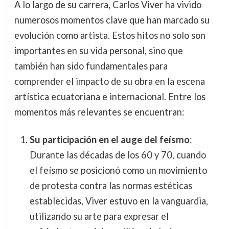
A lo largo de su carrera, Carlos Viver ha vivido
numerosos momentos clave que han marcado su
evolución como artista. Estos hitos no solo son
importantes en su vida personal, sino que
también han sido fundamentales para
comprender el impacto de su obra en la escena
artística ecuatoriana e internacional. Entre los
momentos más relevantes se encuentran:
Su participación en el auge del feísmo
:
Durante las décadas de los 60 y 70, cuando
el feísmo se posicionó como un movimiento
de protesta contra las normas estéticas
establecidas, Viver estuvo en la vanguardia,
utilizando su arte para expresar el