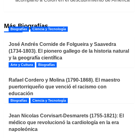
Más Biografías
Biografías
Ciencia y Tecnología
José Andrés Cornide de Folgueira y Saavedra
(1734-1803). El pionero gallego de la historia natural
y la geografía científica
Arte y Cultura
Biografías
Rafael Cordero y Molina (1790-1868). El maestro
puertorriqueño que venció el racismo con
educación
Biografías
Ciencia y Tecnología
Jean Nicolas Corvisart-Desmarets (1755-1821): El
médico que revolucionó la cardiología en la era
napoleónica