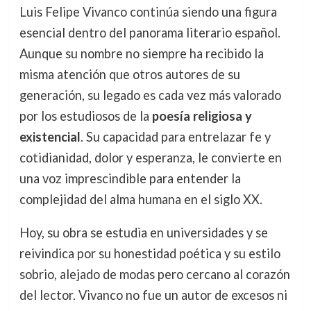
Luis Felipe Vivanco continúa siendo una figura
esencial dentro del panorama literario español.
Aunque su nombre no siempre ha recibido la
misma atención que otros autores de su
generación, su legado es cada vez más valorado
por los estudiosos de la
poesía religiosa y
existencial
. Su capacidad para entrelazar fe y
cotidianidad, dolor y esperanza, le convierte en
una voz imprescindible para entender la
complejidad del alma humana en el siglo XX.
Hoy, su obra se estudia en universidades y se
reivindica por su honestidad poética y su estilo
sobrio, alejado de modas pero cercano al corazón
del lector. Vivanco no fue un autor de excesos ni