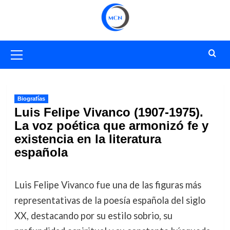
Saltar
al
contenido
Menú
primario
Biografías
Luis Felipe Vivanco (1907-1975).
La voz poética que armonizó fe y
existencia en la literatura
española
Luis Felipe Vivanco fue una de las figuras más
representativas de la poesía española del siglo
XX, destacando por su estilo sobrio, su