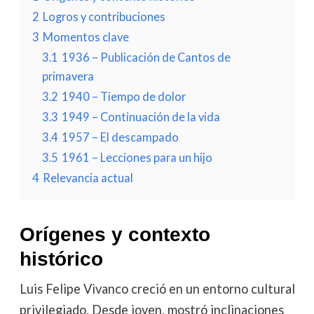
2
Logros y contribuciones
3
Momentos clave
3.1
1936 – Publicación de Cantos de
primavera
3.2
1940 – Tiempo de dolor
3.3
1949 – Continuación de la vida
3.4
1957 – El descampado
3.5
1961 – Lecciones para un hijo
4
Relevancia actual
Orígenes y contexto
histórico
Luis Felipe Vivanco creció en un entorno cultural
privilegiado. Desde joven, mostró inclinaciones