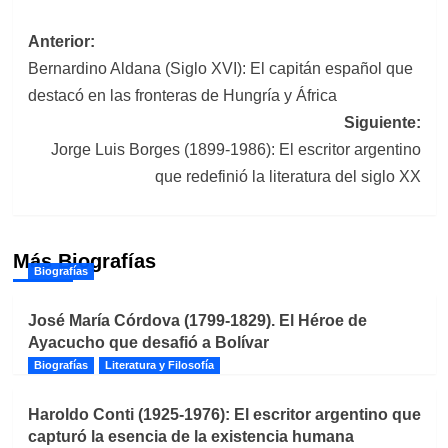
Navegación
Anterior:
Bernardino Aldana (Siglo XVI): El capitán español que
de
destacó en las fronteras de Hungría y África
entradas
Siguiente:
Jorge Luis Borges (1899-1986): El escritor argentino
que redefinió la literatura del siglo XX
Más Biografías
Biografías
José María Córdova (1799-1829). El Héroe de
Ayacucho que desafió a Bolívar
Biografías
Literatura y Filosofía
Haroldo Conti (1925-1976): El escritor argentino que
capturó la esencia de la existencia humana