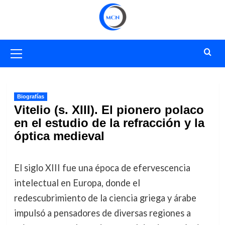
Saltar
al
contenido
Menú
primario
Biografías
Vitelio (s. XIII). El pionero polaco
en el estudio de la refracción y la
óptica medieval
El siglo XIII fue una época de efervescencia
intelectual en Europa, donde el
redescubrimiento de la ciencia griega y árabe
impulsó a pensadores de diversas regiones a