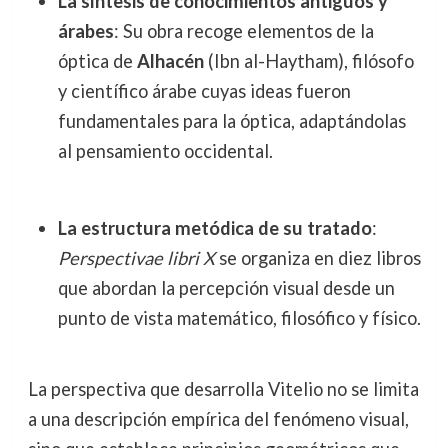
La síntesis de conocimientos antiguos y
árabes
: Su obra recoge elementos de la
óptica de
Alhacén
(Ibn al-Haytham), filósofo
y científico árabe cuyas ideas fueron
fundamentales para la óptica, adaptándolas
al pensamiento occidental.
La estructura metódica de su tratado
:
Perspectivae libri X
se organiza en diez libros
que abordan la percepción visual desde un
punto de vista matemático, filosófico y físico.
La perspectiva que desarrolla Vitelio no se limita
a una descripción empírica del fenómeno visual,