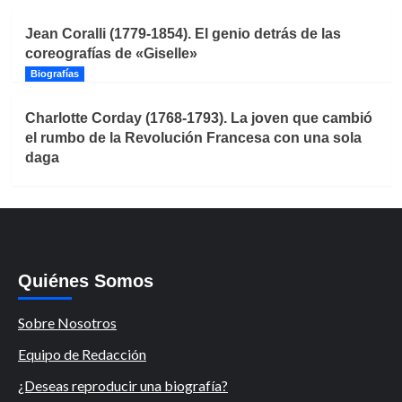
Jean Coralli (1779-1854). El genio detrás de las
coreografías de «Giselle»
Biografías
Charlotte Corday (1768-1793). La joven que cambió
el rumbo de la Revolución Francesa con una sola
daga
Quiénes Somos
Sobre Nosotros
Equipo de Redacción
¿Deseas reproducir una biografía?