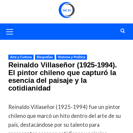
Saltar
al
contenido
Menú
primario
Arte y Cultura
Biografías
Historia y Política
Reinaldo Villaseñor (1925-1994).
El pintor chileno que capturó la
esencia del paisaje y la
cotidianidad
Reinaldo Villaseñor (1925-1994) fue un pintor
chileno que marcó un hito dentro del arte de su
país, destacándose por su talento para