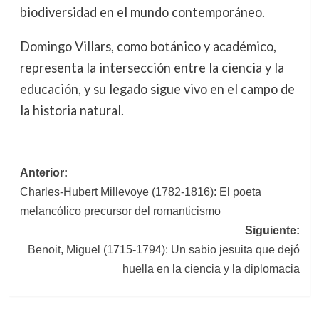
biodiversidad en el mundo contemporáneo.
Domingo Villars, como botánico y académico,
representa la intersección entre la ciencia y la
educación, y su legado sigue vivo en el campo de
la historia natural.
Navegación
Anterior:
Charles-Hubert Millevoye (1782-1816): El poeta
de
melancólico precursor del romanticismo
entradas
Siguiente:
Benoit, Miguel (1715-1794): Un sabio jesuita que dejó
huella en la ciencia y la diplomacia