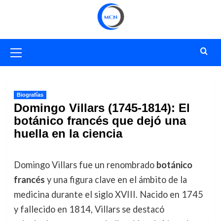
Saltar
al
contenido
Menú
primario
Biografías
Domingo Villars (1745-1814): El
botánico francés que dejó una
huella en la ciencia
Domingo Villars fue un renombrado
botánico
francés
y una figura clave en el ámbito de la
medicina durante el siglo XVIII. Nacido en 1745
y fallecido en 1814, Villars se destacó