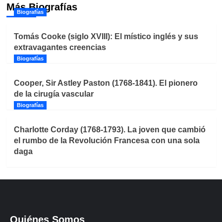
Más Biografías
Biografías
Tomás Cooke (siglo XVIII): El místico inglés y sus
extravagantes creencias
Biografías
Cooper, Sir Astley Paston (1768-1841). El pionero
de la cirugía vascular
Biografías
Charlotte Corday (1768-1793). La joven que cambió
el rumbo de la Revolución Francesa con una sola
daga
Quiénes Somos