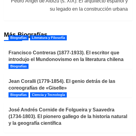
Pedro Ángel de Albizu (s. XIX): El arquitecto español y
su legado en la construcción urbana
Más Biografías
Biografías
Literatura y Filosofía
Francisco Contreras (1877-1933). El escritor que
introdujo el Mundonovismo en la literatura chilena
Biografías
Jean Coralli (1779-1854). El genio detrás de las
coreografías de «Giselle»
Biografías
Ciencia y Tecnología
José Andrés Cornide de Folgueira y Saavedra
(1734-1803). El pionero gallego de la historia natural
y la geografía científica