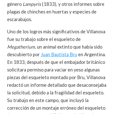
género
Lampyris
(1833), y otros informes sobre
plagas de chinches en huertas y especies de
escarabajos.
Uno de los logros más significativos de Villanova
fue su trabajo sobre el esqueleto de
Megatherium
, un animal extinto que había sido
descubierto por
Juan Bautista Bru
en Argentina.
En 1833, después de que el embajador británico
solicitara permiso para vaciar en yeso algunas
piezas del esqueleto montado por Bru, Villanova
redactó un informe detallado que desaconsejaba
la solicitud, debido a la fragilidad del esqueleto.
Su trabajo en este campo, que incluyó la
corrección de un montaje erróneo del esqueleto