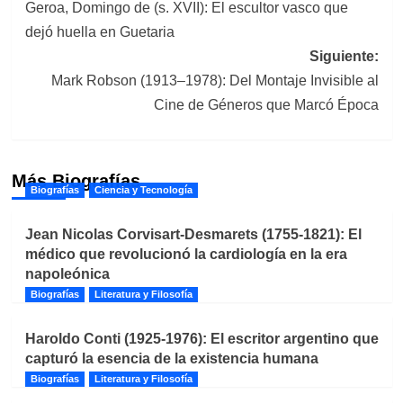
Geroa, Domingo de (s. XVII): El escultor vasco que
de
dejó huella en Guetaria
entradas
Siguiente:
Mark Robson (1913–1978): Del Montaje Invisible al
Cine de Géneros que Marcó Época
Más Biografías
Biografías
Ciencia y Tecnología
Jean Nicolas Corvisart-Desmarets (1755-1821): El
médico que revolucionó la cardiología en la era
napoleónica
Biografías
Literatura y Filosofía
Haroldo Conti (1925-1976): El escritor argentino que
capturó la esencia de la existencia humana
Biografías
Literatura y Filosofía