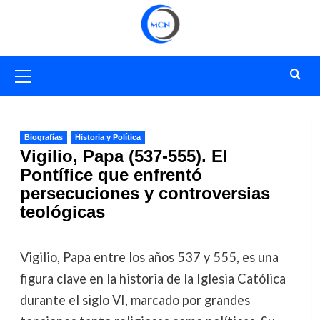
Saltar
al
contenido
Menú
primario
Biografías
Historia y Política
Vigilio, Papa (537-555). El
Pontífice que enfrentó
persecuciones y controversias
teológicas
Vigilio, Papa entre los años 537 y 555, es una
figura clave en la historia de la Iglesia Católica
durante el siglo VI, marcado por grandes