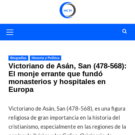
Saltar
al
contenido
Menú
primario
Biografías
Historia y Política
Victoriano de Asán, San (478-568):
El monje errante que fundó
monasterios y hospitales en
Europa
Victoriano de Asán, San (478-568), es una figura
religiosa de gran importancia en la historia del
cristianismo, especialmente en las regiones de la