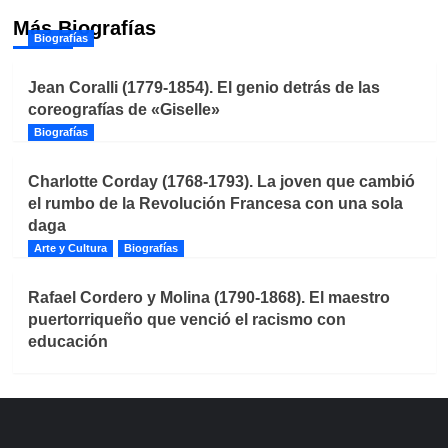
Más Biografías
Biografías
Jean Coralli (1779-1854). El genio detrás de las
coreografías de «Giselle»
Biografías
Charlotte Corday (1768-1793). La joven que cambió
el rumbo de la Revolución Francesa con una sola
daga
Arte y Cultura
Biografías
Rafael Cordero y Molina (1790-1868). El maestro
puertorriqueño que venció el racismo con
educación