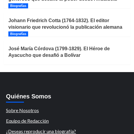
Biografías
Johann Friedrich Cotta (1764-1832). El editor
visionario que revolucionó la publicación alemana
Biografías
José María Córdova (1799-1829). El Héroe de
Ayacucho que desafió a Bolívar
Quiénes Somos
Sobre Nosotros
Equipo de Redacción
¿Deseas reproducir una biografía?