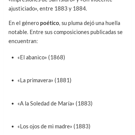
ajusticiado», entre 1883 y 1884.
En el género
poético
, su pluma dejó una huella
notable. Entre sus composiciones publicadas se
encuentran:
«El abanico» (1868)
«La primavera» (1881)
«A la Soledad de María» (1883)
«Los ojos de mi madre» (1883)