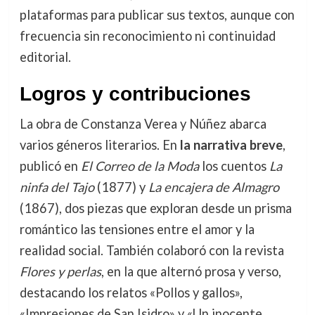
plataformas para publicar sus textos, aunque con
frecuencia sin reconocimiento ni continuidad
editorial.
Logros y contribuciones
La obra de Constanza Verea y Núñez abarca
varios géneros literarios. En
la narrativa breve
,
publicó en
El Correo de la Moda
los cuentos
La
ninfa del Tajo
(1877) y
La encajera de Almagro
(1867), dos piezas que exploran desde un prisma
romántico las tensiones entre el amor y la
realidad social. También colaboró con la revista
Flores y perlas
, en la que alternó prosa y verso,
destacando los relatos «Pollos y gallos»,
«Impresiones de San Isidro» y «Un inocente