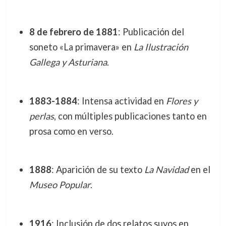
8 de febrero de 1881
: Publicación del
soneto «La primavera» en
La Ilustración
Gallega y Asturiana
.
1883-1884
: Intensa actividad en
Flores y
perlas
, con múltiples publicaciones tanto en
prosa como en verso.
1888
: Aparición de su texto
La Navidad
en el
Museo Popular
.
1916
: Inclusión de dos relatos suyos en