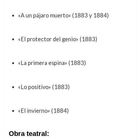
«A un pájaro muerto» (1883 y 1884)
«El protector del genio» (1883)
«La primera espina» (1883)
«Lo positivo» (1883)
«El invierno» (1884)
Obra teatral: