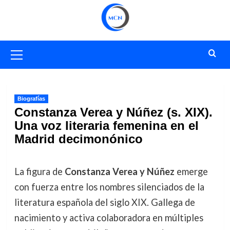
Saltar
al
contenido
Menú
primario
Biografías
Constanza Verea y Núñez (s. XIX).
Una voz literaria femenina en el
Madrid decimonónico
La figura de
Constanza Verea y Núñez
emerge
con fuerza entre los nombres silenciados de la
literatura española del siglo XIX. Gallega de
nacimiento y activa colaboradora en múltiples