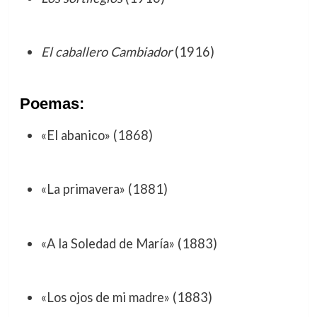
El caballero Cambiador
(1916)
Poemas:
«El abanico» (1868)
«La primavera» (1881)
«A la Soledad de María» (1883)
«Los ojos de mi madre» (1883)