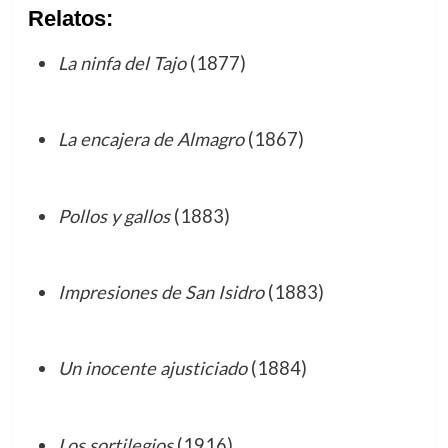
Relatos:
La ninfa del Tajo
(1877)
La encajera de Almagro
(1867)
Pollos y gallos
(1883)
Impresiones de San Isidro
(1883)
Un inocente ajusticiado
(1884)
Los sortilegios
(1916)