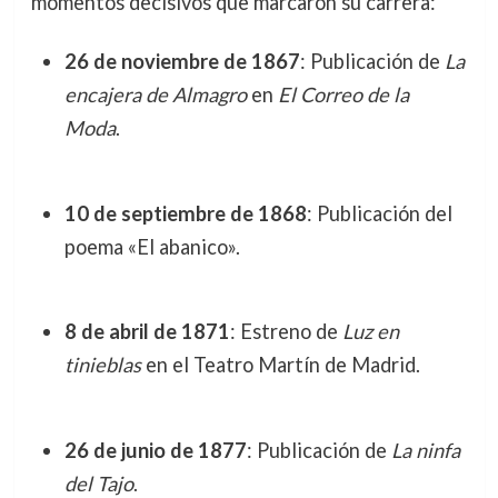
momentos decisivos que marcaron su carrera:
26 de noviembre de 1867
: Publicación de
La
encajera de Almagro
en
El Correo de la
Moda
.
10 de septiembre de 1868
: Publicación del
poema «El abanico».
8 de abril de 1871
: Estreno de
Luz en
tinieblas
en el Teatro Martín de Madrid.
26 de junio de 1877
: Publicación de
La ninfa
del Tajo
.