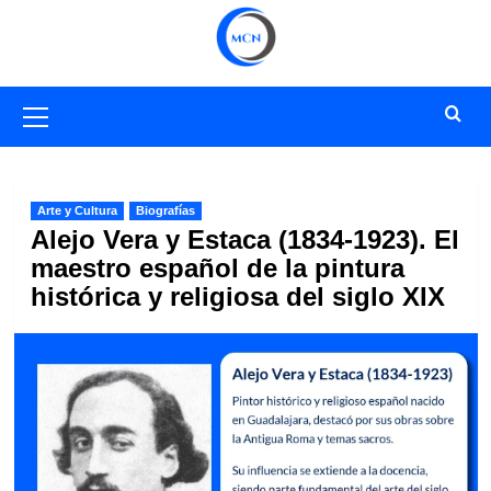
Saltar
al
contenido
Menú
primario
Arte y Cultura
Biografías
Alejo Vera y Estaca (1834-1923). El
maestro español de la pintura
histórica y religiosa del siglo XIX