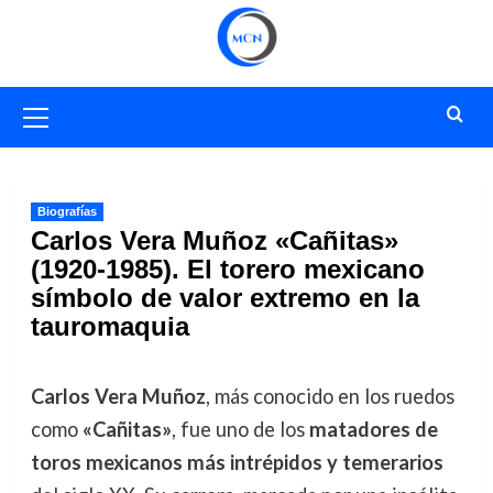
Saltar
al
contenido
Menú
primario
Biografías
Carlos Vera Muñoz «Cañitas»
(1920-1985). El torero mexicano
símbolo de valor extremo en la
tauromaquia
Carlos Vera Muñoz
, más conocido en los ruedos
como
«Cañitas»
, fue uno de los
matadores de
toros mexicanos más intrépidos y temerarios