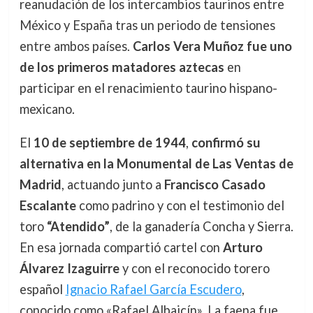
reanudación de los intercambios taurinos entre
México y España tras un periodo de tensiones
entre ambos países.
Carlos Vera Muñoz fue uno
de los primeros matadores aztecas
en
participar en el renacimiento taurino hispano-
mexicano.
El
10 de septiembre de 1944
,
confirmó su
alternativa en la Monumental de Las Ventas de
Madrid
, actuando junto a
Francisco Casado
Escalante
como padrino y con el testimonio del
toro
“Atendido”
, de la ganadería Concha y Sierra.
En esa jornada compartió cartel con
Arturo
Álvarez Izaguirre
y con el reconocido torero
español
Ignacio Rafael García Escudero
,
conocido como «Rafael Albaicín». La faena fue