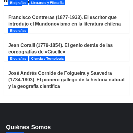
Biografías
Literatura y Filosofía
Francisco Contreras (1877-1933). El escritor que
introdujo el Mundonovismo en la literatura chilena
Biografías
Jean Coralli (1779-1854). El genio detrás de las
coreografías de «Giselle»
Biografías
Ciencia y Tecnología
José Andrés Cornide de Folgueira y Saavedra
(1734-1803). El pionero gallego de la historia natural
y la geografía científica
Quiénes Somos