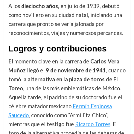
A los
dieciocho años
, en julio de 1939, debutó
como novillero en su ciudad natal, iniciando una
carrera que pronto se vería jalonada por
reconocimientos, viajes y numerosos percances.
Logros y contribuciones
El momento clave en la carrera de
Carlos Vera
Muñoz
llegó el
9 de noviembre de 1941
, cuando
tomó la
alternativa en la plaza de toros de El
Toreo
, una de las más emblemáticas de México.
Aquella tarde, el padrino de su doctorado fue el
célebre matador mexicano
Fermín Espinosa
Saucedo
, conocido como “Armillita Chico”,
mientras que el testigo fue
Ricardo Torres
. El
toro de la alternativa procedía de las dehesas de