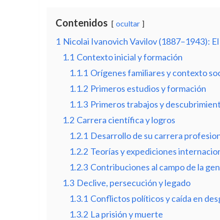
Contenidos
ocultar
1
Nicolai Ivanovich Vavilov (1887–1943): El
1.1
Contexto inicial y formación
1.1.1
Orígenes familiares y contexto soc
1.1.2
Primeros estudios y formación
1.1.3
Primeros trabajos y descubrimien
1.2
Carrera científica y logros
1.2.1
Desarrollo de su carrera profesion
1.2.2
Teorías y expediciones internacio
1.2.3
Contribuciones al campo de la gené
1.3
Declive, persecución y legado
1.3.1
Conflictos políticos y caída en des
1.3.2
La prisión y muerte