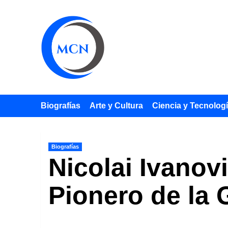
Saltar
al
contenido
Biografías
Arte y Cultura
Ciencia y Tecnolog
Biografías
Nicolai Ivanov
Pionero de la 