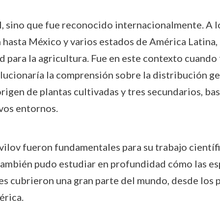
, sino que fue reconocido internacionalmente. A lo 
n hasta México y varios estados de América Latina,
ad para la agricultura. Fue en este contexto cuando
olucionaría la comprensión sobre la distribución ge
rigen de plantas cultivadas y tres secundarios, ba
ivos entornos.
ilov fueron fundamentales para su trabajo científic
 también pudo estudiar en profundidad cómo las es
es cubrieron una gran parte del mundo, desde los 
érica.