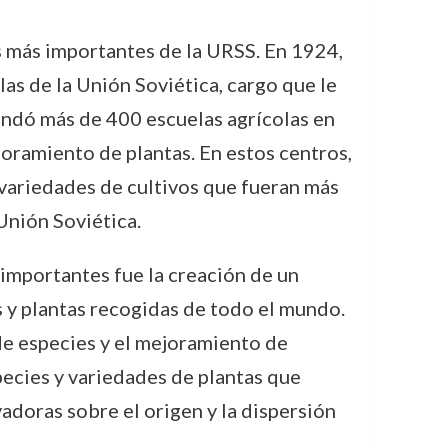
os más importantes de la URSS. En 1924,
s de la Unión Soviética, cargo que le
undó más de 400 escuelas agrícolas en
joramiento de plantas. En estos centros,
 variedades de cultivos que fueran más
 Unión Soviética.
 importantes fue la creación de un
 y plantas recogidas de todo el mundo.
de especies y el mejoramiento de
pecies y variedades de plantas que
vadoras sobre el origen y la dispersión