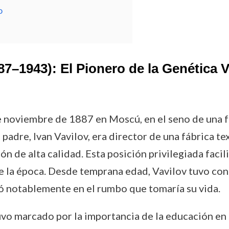
o
87–1943): El Pionero de la Genética 
de noviembre de 1887 en Moscú, en el seno de una 
adre, Ivan Vavilov, era director de una fábrica text
ón de alta calidad. Esta posición privilegiada facil
de la época. Desde temprana edad, Vavilov tuvo co
uyó notablemente en el rumbo que tomaría su vida.
uvo marcado por la importancia de la educación en s