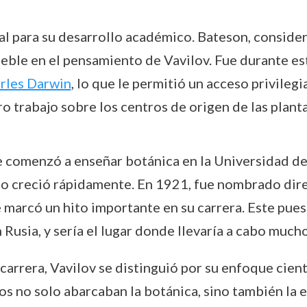
l para su desarrollo académico. Bateson, consider
eble en el pensamiento de Vavilov. Fue durante e
rles Darwin
, lo que le permitió un acceso privilegi
ro trabajo sobre los centros de origen de las planta
e comenzó a enseñar botánica en la Universidad de 
o creció rápidamente. En 1921, fue nombrado dire
marcó un hito importante en su carrera. Este puest
n Rusia, y sería el lugar donde llevaría a cabo muc
 carrera, Vavilov se distinguió por su enfoque cien
ios no solo abarcaban la botánica, sino también la e