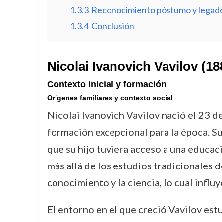
1.3.3
Reconocimiento póstumo y legad
1.3.4
Conclusión
Nicolai Ivanovich Vavilov (18
Contexto inicial y formación
Orígenes familiares y contexto social
Nicolai Ivanovich Vavilov nació el 23 
formación excepcional para la época. Su p
que su hijo tuviera acceso a una educaci
más allá de los estudios tradicionales 
conocimiento y la ciencia, lo cual infl
El entorno en el que creció Vavilov est