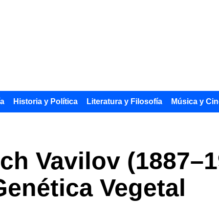
ía
Historia y Política
Literatura y Filosofía
Música y Cin
ich Vavilov (1887–1
Genética Vegetal