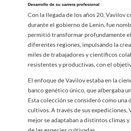
Desarrollo de su carrera profesional
Con la llegada de los años 20, Vavilov 
durante el gobierno de Lenin, fue nomb
permitió transformar profundamente el 
diferentes regiones, impulsando la crea
miles de trabajadores y científicos col
resistentes y productivas, con el objeti
El enfoque de Vavilov estaba en la cienc
banco genético único, que albergaba un
Esta colección se consideró como una d
cultivos. A través de sus expediciones,
mejor se adaptaban a distintos climas y 
de las especies cultivadas.