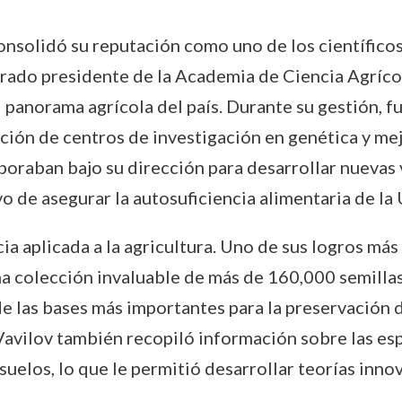
consolidó su reputación como uno de los científic
rado presidente de la Academia de Ciencia Agrícola
panorama agrícola del país. Durante su gestión, f
ción de centros de investigación en genética y me
aboraban bajo su dirección para desarrollar nuevas
vo de asegurar la autosuficiencia alimentaria de la
ia aplicada a la agricultura. Uno de sus logros más
a colección invaluable de más de 160,000 semillas
e las bases más importantes para la preservación 
 Vavilov también recopiló información sobre las es
suelos, lo que le permitió desarrollar teorías inno