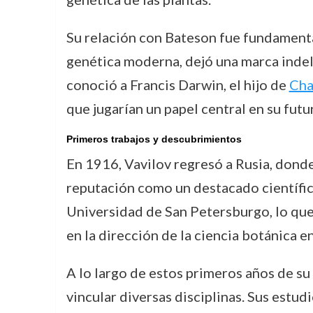
Su relación con Bateson fue fundamenta
genética moderna, dejó una marca indel
conoció a Francis Darwin, el hijo de
Cha
que jugarían un papel central en su futu
Primeros trabajos y descubrimientos
En 1916, Vavilov regresó a Rusia, dond
reputación como un destacado científic
Universidad de San Petersburgo, lo que 
en la dirección de la ciencia botánica e
A lo largo de estos primeros años de su
vincular diversas disciplinas. Sus estud