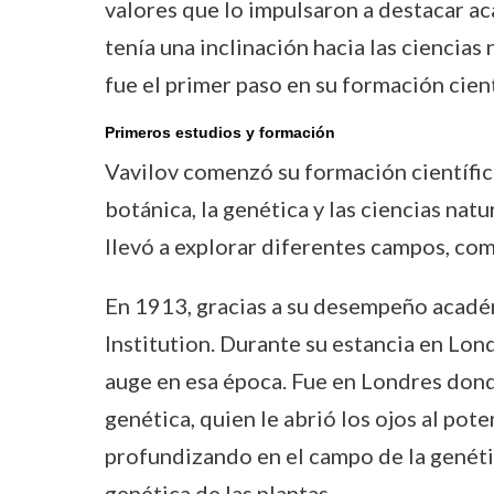
valores que lo impulsaron a destacar ac
tenía una inclinación hacia las ciencias 
fue el primer paso en su formación cient
Primeros estudios y formación
Vavilov comenzó su formación científica
botánica, la genética y las ciencias nat
llevó a explorar diferentes campos, como
En 1913, gracias a su desempeño académ
Institution. Durante su estancia en Lond
auge en esa época. Fue en Londres dond
genética, quien le abrió los ojos al pot
profundizando en el campo de la genéti
genética de las plantas.