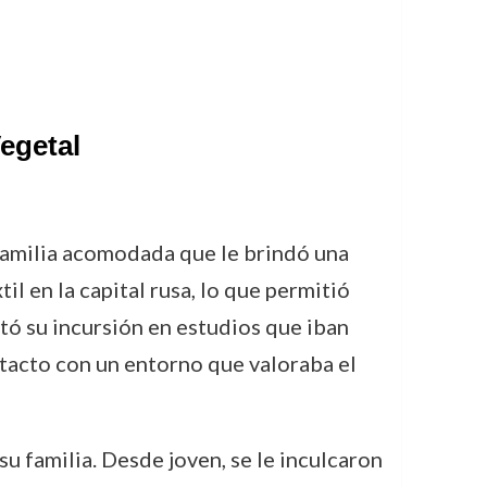
Vegetal
familia acomodada que le brindó una
il en la capital rusa, lo que permitió
itó su incursión en estudios que iban
ntacto con un entorno que valoraba el
u familia. Desde joven, se le inculcaron