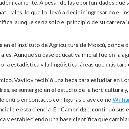
adémicamente. A pesar de las oportunidades que su 
naturales, lo que lo llevó a decidir ingresar en el 
ífica, aunque sería solo el principio de su carrera 
 en el Instituto de Agricultura de Moscú, donde d
urales. Aunque su base educativa inicial fue en la a
 la estadística y la lingüística, áreas que más tar
ico, Vavilov recibió una beca para estudiar en Lon
res, se sumergió en el estudio de la horticultura y
e entró en contacto con figuras clave como
Willi
encial de esta ciencia. En Cambridge, continuó sus 
ca y estableciendo una base científica que cambiar