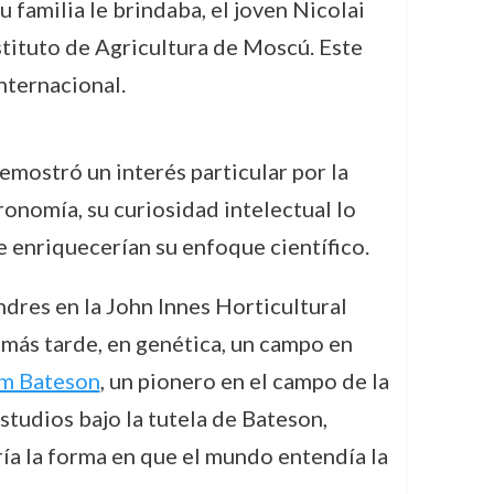
familia le brindaba, el joven Nicolai
Instituto de Agricultura de Moscú. Este
internacional.
emostró un interés particular por la
gronomía, su curiosidad intelectual lo
de enriquecerían su enfoque científico.
dres en la John Innes Horticultural
, más tarde, en genética, un campo en
am Bateson
, un pionero en el campo de la
estudios bajo la tutela de Bateson,
ía la forma en que el mundo entendía la