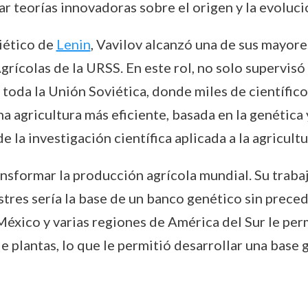
lar teorías innovadoras sobre el origen y la evoluci
iético de
Lenin
, Vavilov alcanzó una de sus mayor
rícolas de la URSS. En este rol, no solo supervisó
toda la Unión Soviética, donde miles de científico
a agricultura más eficiente, basada en la genética 
 la investigación científica aplicada a la agricultu
ransformar la producción agrícola mundial. Su traba
estres sería la base de un banco genético sin prece
 México y varias regiones de América del Sur le p
 plantas, lo que le permitió desarrollar una base g