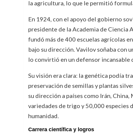
la agricultura, lo que le permitió formu
En 1924, con el apoyo del gobierno sov
presidente de la Academia de Ciencia Ag
fundó más de 400 escuelas agrícolas en 
bajo su dirección. Vavilov soñaba con un
lo convirtió en un defensor incansable de
Su visión era clara: la genética podía t
preservación de semillas y plantas silv
su dirección a países como Irán, China,
variedades de trigo y 50,000 especies de
humanidad.
Carrera científica y logros