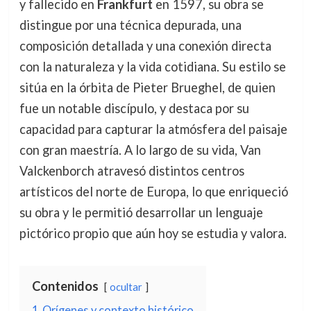
y fallecido en
Frankfurt
en 1597, su obra se
distingue por una técnica depurada, una
composición detallada y una conexión directa
con la naturaleza y la vida cotidiana. Su estilo se
sitúa en la órbita de Pieter Brueghel, de quien
fue un notable discípulo, y destaca por su
capacidad para capturar la atmósfera del paisaje
con gran maestría. A lo largo de su vida, Van
Valckenborch atravesó distintos centros
artísticos del norte de Europa, lo que enriqueció
su obra y le permitió desarrollar un lenguaje
pictórico propio que aún hoy se estudia y valora.
Contenidos
ocultar
1
Orígenes y contexto histórico