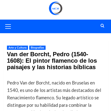
Saltar
al
contenido
Menú
primario
Arte y Cultura
Biografías
Van der Borcht, Pedro (1540-
1608): El pintor flamenco de los
paisajes y las historias bíblicas
Pedro Van der Borcht, nacido en Bruselas en
1540, es uno de los artistas más destacados del
Renacimiento flamenco. Su legado artístico se
distingue por su habilidad para combinar la