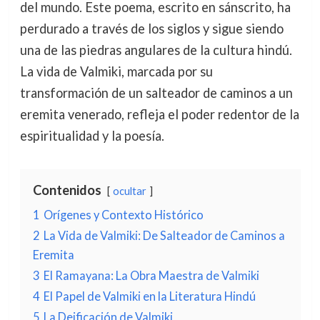
del mundo. Este poema, escrito en sánscrito, ha
perdurado a través de los siglos y sigue siendo
una de las piedras angulares de la cultura hindú.
La vida de Valmiki, marcada por su
transformación de un salteador de caminos a un
eremita venerado, refleja el poder redentor de la
espiritualidad y la poesía.
Contenidos
ocultar
1
Orígenes y Contexto Histórico
2
La Vida de Valmiki: De Salteador de Caminos a
Eremita
3
El Ramayana: La Obra Maestra de Valmiki
4
El Papel de Valmiki en la Literatura Hindú
5
La Deificación de Valmiki