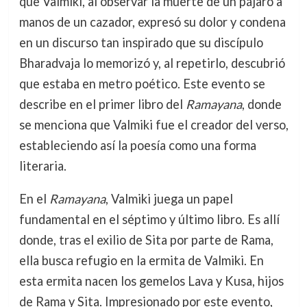
que Valmiki, al observar la muerte de un pájaro a
manos de un cazador, expresó su dolor y condena
en un discurso tan inspirado que su discípulo
Bharadvaja lo memorizó y, al repetirlo, descubrió
que estaba en metro poético. Este evento se
describe en el primer libro del
Ramayana
, donde
se menciona que Valmiki fue el creador del verso,
estableciendo así la poesía como una forma
literaria.
En el
Ramayana
, Valmiki juega un papel
fundamental en el séptimo y último libro. Es allí
donde, tras el exilio de Sita por parte de Rama,
ella busca refugio en la ermita de Valmiki. En
esta ermita nacen los gemelos Lava y Kusa, hijos
de Rama y Sita. Impresionado por este evento,