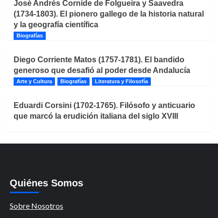
José Andrés Cornide de Folgueira y Saavedra
(1734-1803). El pionero gallego de la historia natural
y la geografía científica
Biografías
Diego Corriente Matos (1757-1781). El bandido
generoso que desafió al poder desde Andalucía
Arte y Cultura
Biografías
Literatura y Filosofía
Eduardi Corsini (1702-1765). Filósofo y anticuario
que marcó la erudición italiana del siglo XVIII
Quiénes Somos
Sobre Nosotros