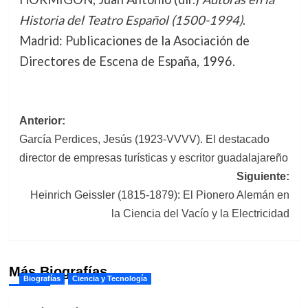
Historia del Teatro Español (1500-1994)
.
Madrid: Publicaciones de la Asociación de
Directores de Escena de España, 1996.
Navegación
Anterior:
García Perdices, Jesús (1923-VVVV). El destacado
de
director de empresas turísticas y escritor guadalajareño
entradas
Siguiente:
Heinrich Geissler (1815-1879): El Pionero Alemán en
la Ciencia del Vacío y la Electricidad
Más Biografías
Biografías
Ciencia y Tecnología