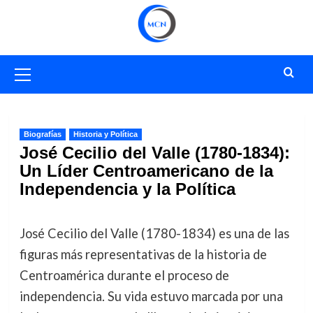
Saltar
al
contenido
Menú
primario
Biografías
Historia y Política
José Cecilio del Valle (1780-1834):
Un Líder Centroamericano de la
Independencia y la Política
José Cecilio del Valle (1780-1834) es una de las
figuras más representativas de la historia de
Centroamérica durante el proceso de
independencia. Su vida estuvo marcada por una