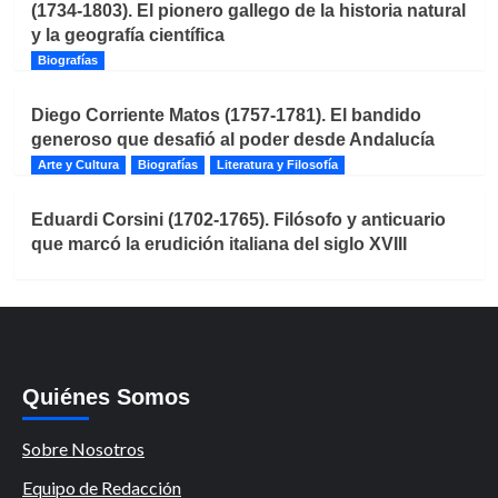
(1734-1803). El pionero gallego de la historia natural
y la geografía científica
Biografías
Diego Corriente Matos (1757-1781). El bandido
generoso que desafió al poder desde Andalucía
Arte y Cultura
Biografías
Literatura y Filosofía
Eduardi Corsini (1702-1765). Filósofo y anticuario
que marcó la erudición italiana del siglo XVIII
Quiénes Somos
Sobre Nosotros
Equipo de Redacción