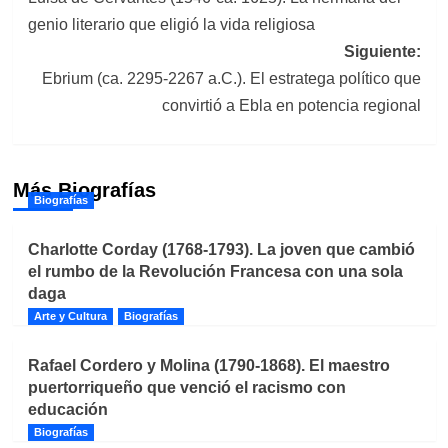
de
genio literario que eligió la vida religiosa
entradas
Siguiente:
Ebrium (ca. 2295-2267 a.C.). El estratega político que
convirtió a Ebla en potencia regional
Más Biografías
Biografías
Charlotte Corday (1768-1793). La joven que cambió
el rumbo de la Revolución Francesa con una sola
daga
Arte y Cultura
Biografías
Rafael Cordero y Molina (1790-1868). El maestro
puertorriqueño que venció el racismo con
educación
Biografías