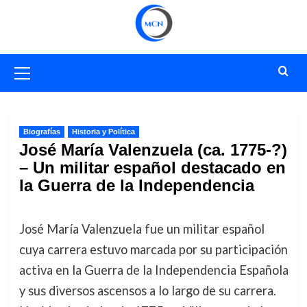
Saltar
al
contenido
Menú
primario
Biografías
Historia y Política
José María Valenzuela (ca. 1775-?)
– Un militar español destacado en
la Guerra de la Independencia
José María Valenzuela fue un militar español
cuya carrera estuvo marcada por su participación
activa en la Guerra de la Independencia Española
y sus diversos ascensos a lo largo de su carrera.