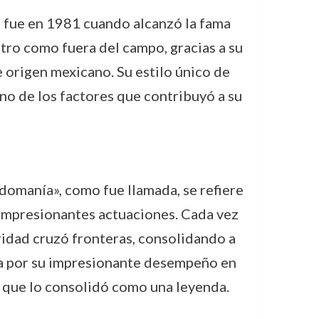
o fue en 1981 cuando alcanzó la fama
tro como fuera del campo, gracias a su
 origen mexicano. Su estilo único de
uno de los factores que contribuyó a su
domanía», como fue llamada, se refiere
s impresionantes actuaciones. Cada vez
aridad cruzó fronteras, consolidando a
da por su impresionante desempeño en
o que lo consolidó como una leyenda.