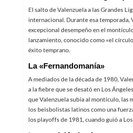
El salto de Valenzuela a las Grandes L
internacional. Durante esa temporada, V
excepcional desempeño en el montículo y
lanzamiento, conocido como «el círculo 
éxito temprano.
La «Fernandomanía»
A mediados de la década de 1980, Valen
a la fiebre que se desató en Los Ángele
que Valenzuela subía al montículo, las 
los beisbolistas latinos como una fuer
los playoffs de 1981, cuando guió a Los