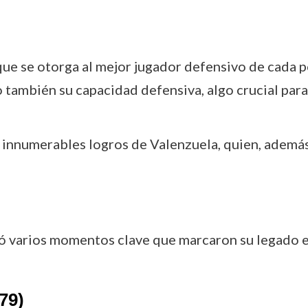
que se otorga al mejor jugador defensivo de cada p
o también su capacidad defensiva, algo crucial para
 innumerables logros de Valenzuela, quien, además 
vió varios momentos clave que marcaron su legado en
79)