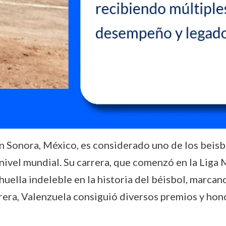
 Sonora, México, es considerado uno de los beisbo
nivel mundial. Su carrera, que comenzó en la Liga 
uella indeleble en la historia del béisbol, marcand
rrera, Valenzuela consiguió diversos premios y ho