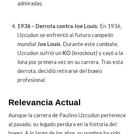
admiradas.
1936 – Derrota contra Joe Louis
: En 1936,
Uzcudun se enfrentó al futuro campeón
mundial
Joe Louis
. Durante este combate,
Uzcudun sufrió un
KO
(knockout) y cayó a la
lona por primera vez en su carrera. Tras esta
derrota, decidió retirarse del boxeo
profesional.
Relevancia Actual
Aunque la carrera de Paulino Uzcudun pertenece
al pasado, su legado perdura en la historia del
boxeo. A lo largo de los años, su nombre ha sido