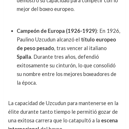
demostró su capacidad para competir con lo
mejor del boxeo europeo.
Campeón de Europa (1926-1929)
: En 1926,
Paulino Uzcudun alcanzó el
título europeo
de peso pesado
, tras vencer al italiano
Spalla
. Durante tres años, defendió
exitosamente su cinturón, lo que consolidó
su nombre entre los mejores boxeadores de
la época.
La capacidad de Uzcudun para mantenerse en la
élite durante tanto tiempo le permitió gozar de
una exitosa carrera que lo catapultó a la
escena