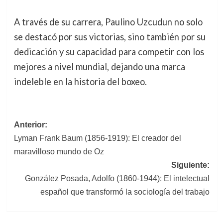
A través de su carrera, Paulino Uzcudun no solo
se destacó por sus victorias, sino también por su
dedicación y su capacidad para competir con los
mejores a nivel mundial, dejando una marca
indeleble en la historia del boxeo.
Navegación
Anterior:
Lyman Frank Baum (1856-1919): El creador del
de
maravilloso mundo de Oz
entradas
Siguiente:
González Posada, Adolfo (1860-1944): El intelectual
español que transformó la sociología del trabajo