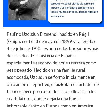
Paulino Uzcudun Eizmendi, nacido en Régil
(Guipúzcoa) el 3 de mayo de 1899 y fallecido el
4 de julio de 1985, es uno de los boxeadores más
destacados de la historia de España,
especialmente reconocido por su carrera como
peso pesado
. Nacido en una familia rural
acomodada, Uzcudun se formó inicialmente en
otro ámbito deportivo, el
aizkolari
o cortador de
troncos, pero pronto su destino lo llevaría a los
cuadriláteros, donde dejaría una huella
imborrable tanto en Europa como en América.