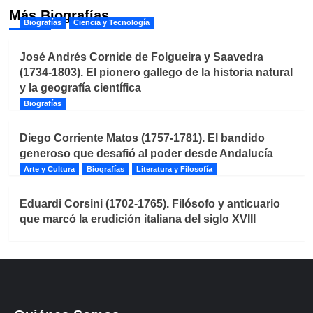
Más Biografías
Biografías
Ciencia y Tecnología
José Andrés Cornide de Folgueira y Saavedra
(1734-1803). El pionero gallego de la historia natural
y la geografía científica
Biografías
Diego Corriente Matos (1757-1781). El bandido
generoso que desafió al poder desde Andalucía
Arte y Cultura
Biografías
Literatura y Filosofía
Eduardi Corsini (1702-1765). Filósofo y anticuario
que marcó la erudición italiana del siglo XVIII