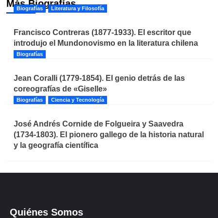
Más Biografías
Biografías
Literatura y Filosofía
Francisco Contreras (1877-1933). El escritor que
introdujo el Mundonovismo en la literatura chilena
Biografías
Jean Coralli (1779-1854). El genio detrás de las
coreografías de «Giselle»
Biografías
Ciencia y Tecnología
José Andrés Cornide de Folgueira y Saavedra
(1734-1803). El pionero gallego de la historia natural
y la geografía científica
Quiénes Somos