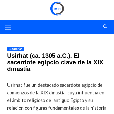
Saltar
al
contenido
Menú
primario
Biografías
Usirhat (ca. 1305 a.C.). El
sacerdote egipcio clave de la XIX
dinastía
Usirhat fue un destacado sacerdote egipcio de
comienzos de la XIX dinastía, cuya influencia en
el ámbito religioso del antiguo Egipto y su
relación con figuras fundamentales de la historia