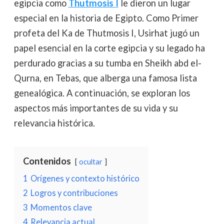
egipcia como
Thutmosis I
le dieron un lugar
especial en la historia de Egipto. Como Primer
profeta del Ka de Thutmosis I, Usirhat jugó un
papel esencial en la corte egipcia y su legado ha
perdurado gracias a su tumba en Sheikh abd el-
Qurna, en Tebas, que alberga una famosa lista
genealógica. A continuación, se exploran los
aspectos más importantes de su vida y su
relevancia histórica.
Contenidos
ocultar
1
Orígenes y contexto histórico
2
Logros y contribuciones
3
Momentos clave
4
Relevancia actual