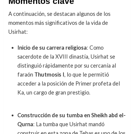
Momentos clave
A continuación, se destacan algunos de los
momentos más significativos de la vida de
Usirhat:
Inicio de su carrera religiosa
: Como
sacerdote de la XVIII dinastía, Usirhat se
distinguió rápidamente por su cercanía al
faraón
Thutmosis I
, lo que le permitió
acceder a la posición de Primer profeta del
Ka, un cargo de gran prestigio.
Construcción de su tumba en Sheikh abd el-
Qurna
: La tumba que Usirhat mandó
construir en esta zona de Tebas es uno de los