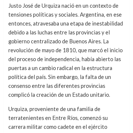
Justo José de Urquiza nació en un contexto de
tensiones políticas y sociales. Argentina, en ese
entonces, atravesaba una etapa de inestabilidad
debido a las luchas entre las provincias y el
gobierno centralizado de Buenos Aires. La
revolución de mayo de 1810, que marcó el inicio
del proceso de independencia, había abierto las
puertas a un cambio radical en la estructura
política del país. Sin embargo, la falta de un
consenso entre las diferentes provincias
complicó la creación de un Estado unitario.
Urquiza, proveniente de una familia de
terratenientes en Entre Ríos, comenzó su
carrera militar como cadete en el ejército