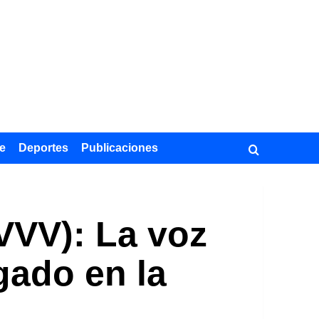
e
Deportes
Publicaciones
VV): La voz
gado en la