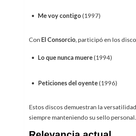
Me voy contigo
(1997)
Con
El Consorcio
, participó en los disco
Lo que nunca muere
(1994)
Peticiones del oyente
(1996)
Estos discos demuestran la versatilida
siempre manteniendo su sello personal.
Relevancia actual