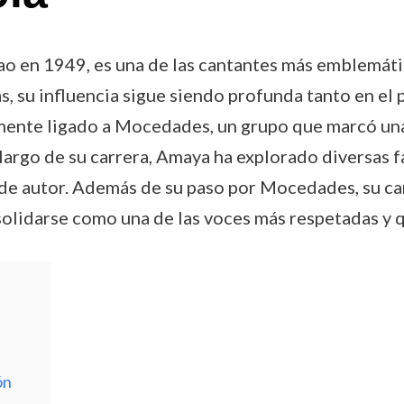
 en 1949, es una de las cantantes más emblemátic
s, su influencia sigue siendo profunda tanto en el
mente ligado a Mocedades, un grupo que marcó una
o largo de su carrera, Amaya ha explorado diversas f
 de autor. Además de su paso por Mocedades, su car
solidarse como una de las voces más respetadas y 
ón