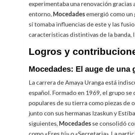
experimentaba una renovación gracias a 
entorno,
Mocedades
emergió como un gr
sí tomaba influencias de este y las fusi
características distintivas de la banda
Logros y contribucion
Mocedades: El auge de una 
La carrera de Amaya Uranga está indisc
español. Formado en 1969, el grupo se d
populares de su tierra como piezas de o
junto con sus hermanas Izaskun y Estíba
siguientes,
Mocedades
se consolidó com
como «Eres tú» o «Secretaria». La parti