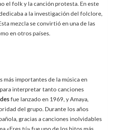
 el folk y la canción protesta. En este
dicaba a la investigación del folclore,
Esta mezcla se convirtió en una de las
omo en otros países.
os más importantes de la música en
 para interpretar tanto canciones
des
fue lanzado en 1969, y Amaya,
noridad del grupo. Durante los años
añola, gracias a canciones inolvidables
a «Eres tú» fue uno de los hitos más