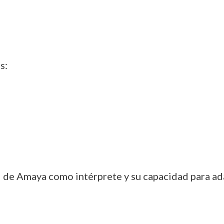
s:
d de Amaya como intérprete y su capacidad para ada