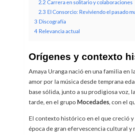
2.2
Carrera en solitario y colaboraciones
2.3
El Consorcio: Reviviendo el pasado mu
3
Discografía
4
Relevancia actual
Orígenes y contexto hi
Amaya Uranga nació en una familia en la 
amor por la música desde temprana edad,
base sólida, junto a su prodigiosa voz, 
tarde, en el grupo
Mocedades
, con el q
El contexto histórico en el que creció y
época de gran efervescencia cultural y