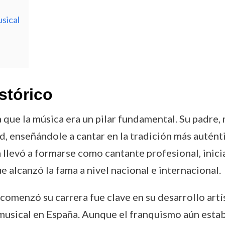
sical
stórico
que la música era un pilar fundamental. Su padre, 
 enseñándole a cantar en la tradición más auténtic
la llevó a formarse como cantante profesional, inic
ue alcanzó la fama a nivel nacional e internacional.
 comenzó su carrera fue clave en su desarrollo artí
 musical en España. Aunque el franquismo aún esta