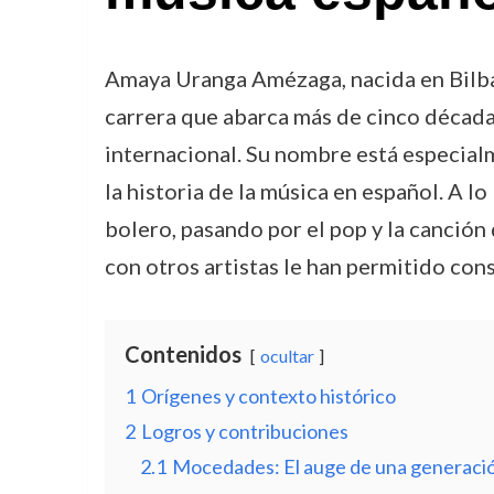
Amaya Uranga Amézaga, nacida en Bilbao
carrera que abarca más de cinco década
internacional. Su nombre está especial
la historia de la música en español. A l
bolero, pasando por el pop y la canción
con otros artistas le han permitido con
Contenidos
ocultar
1
Orígenes y contexto histórico
2
Logros y contribuciones
2.1
Mocedades: El auge de una generaci