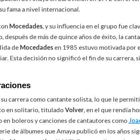
u fama a nivel internacional.
 con
Mocedades
, y su influencia en el grupo fue cla
o, después de más de quince años de éxito, la canta
alida de
Mocedades
en 1985 estuvo motivada por e
iar. Esta decisión no significó el fin de su carrera,
raciones
u carrera como cantante solista, lo que le permit
o en solitario, titulado
Volver
, en el que rendía h
do en boleros y canciones de cantautores como
Joa
 serie de álbumes que Amaya publicó en los años si