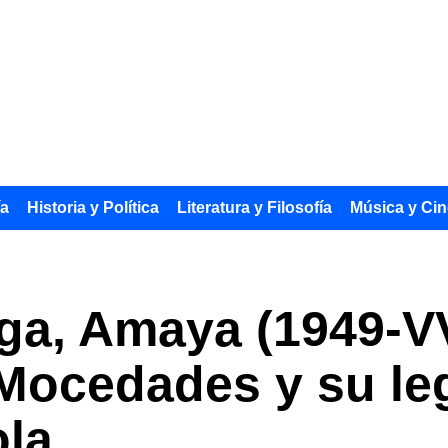
ía
Historia y Política
Literatura y Filosofía
Música y Cin
a, Amaya (1949-VV
Mocedades y su le
la