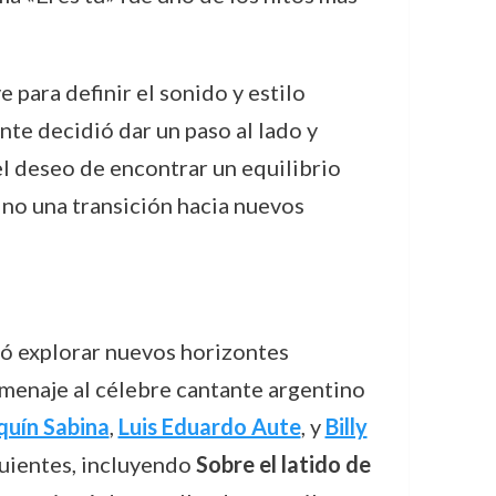
ve para definir el sonido y estilo
nte decidió dar un paso al lado y
l deseo de encontrar un equilibrio
 sino una transición hacia nuevos
ió explorar nuevos horizontes
omenaje al célebre cantante argentino
quín Sabina
,
Luis Eduardo Aute
, y
Billy
guientes, incluyendo
Sobre el latido de