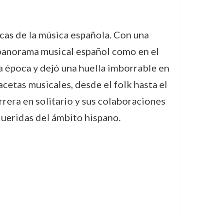
as de la música española. Con una
 panorama musical español como en el
 época y dejó una huella imborrable en
acetas musicales, desde el folk hasta el
rera en solitario y sus colaboraciones
queridas del ámbito hispano.