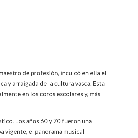
maestro de profesión, inculcó en ella el
a y arraigada de la cultura vasca. Esta
ialmente en los coros escolares y, más
stico. Los años 60 y 70 fueron una
ba vigente, el panorama musical