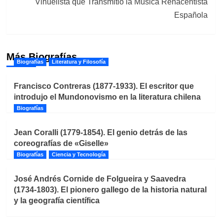
Vihuelista que Transmitió la Música Renacentista
Española
Más Biografías
Biografías
Literatura y Filosofía
Francisco Contreras (1877-1933). El escritor que
introdujo el Mundonovismo en la literatura chilena
Biografías
Jean Coralli (1779-1854). El genio detrás de las
coreografías de «Giselle»
Biografías
Ciencia y Tecnología
José Andrés Cornide de Folgueira y Saavedra
(1734-1803). El pionero gallego de la historia natural
y la geografía científica