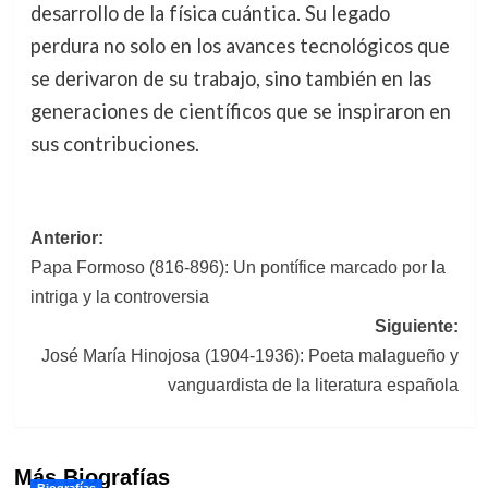
desarrollo de la física cuántica. Su legado
perdura no solo en los avances tecnológicos que
se derivaron de su trabajo, sino también en las
generaciones de científicos que se inspiraron en
sus contribuciones.
Navegación
Anterior:
Papa Formoso (816-896): Un pontífice marcado por la
de
intriga y la controversia
entradas
Siguiente:
José María Hinojosa (1904-1936): Poeta malagueño y
vanguardista de la literatura española
Más Biografías
Biografías