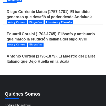
Diego Corriente Matos (1757-1781). El bandido
generoso que desafió al poder desde Andalucía
Arte y Cultura
Biografías
Literatura y Filosofía
Eduardi Corsini (1702-1765). Filósofo y anticuario
que marcó la erudición italiana del siglo XVIII
Arte y Cultura
Biografías
Antonio Cortesi (1796-1879). El Maestro del Ballet
Italiano que Dejó Huella en la Scala
Quiénes Somos
Sobre Nosotros