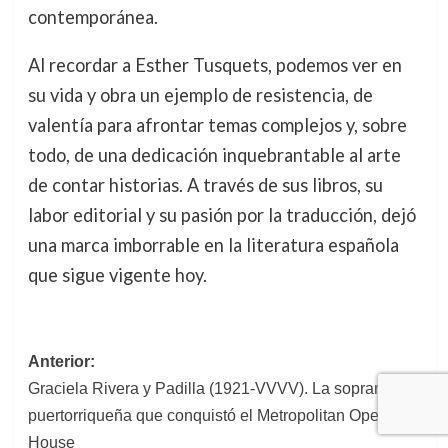
contemporánea.
Al recordar a Esther Tusquets, podemos ver en
su vida y obra un ejemplo de resistencia, de
valentía para afrontar temas complejos y, sobre
todo, de una dedicación inquebrantable al arte
de contar historias. A través de sus libros, su
labor editorial y su pasión por la traducción, dejó
una marca imborrable en la literatura española
que sigue vigente hoy.
Navegación
Anterior:
Graciela Rivera y Padilla (1921-VVVV). La soprano
de
puertorriqueña que conquistó el Metropolitan Opera
entradas
House