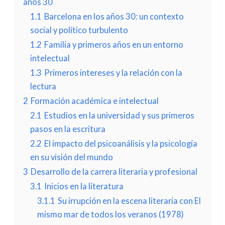
años 30
1.1
Barcelona en los años 30: un contexto
social y político turbulento
1.2
Familia y primeros años en un entorno
intelectual
1.3
Primeros intereses y la relación con la
lectura
2
Formación académica e intelectual
2.1
Estudios en la universidad y sus primeros
pasos en la escritura
2.2
El impacto del psicoanálisis y la psicología
en su visión del mundo
3
Desarrollo de la carrera literaria y profesional
3.1
Inicios en la literatura
3.1.1
Su irrupción en la escena literaria con El
mismo mar de todos los veranos (1978)