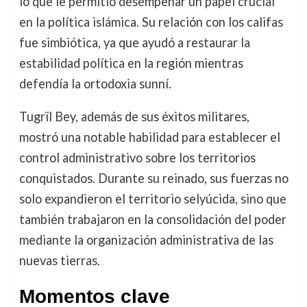
lo que le permitió desempeñar un papel crucial
en la política islámica. Su relación con los califas
fue simbiótica, ya que ayudó a restaurar la
estabilidad política en la región mientras
defendía la ortodoxia sunní.
Tugrïl Bey, además de sus éxitos militares,
mostró una notable habilidad para establecer el
control administrativo sobre los territorios
conquistados. Durante su reinado, sus fuerzas no
solo expandieron el territorio selyúcida, sino que
también trabajaron en la consolidación del poder
mediante la organización administrativa de las
nuevas tierras.
Momentos clave