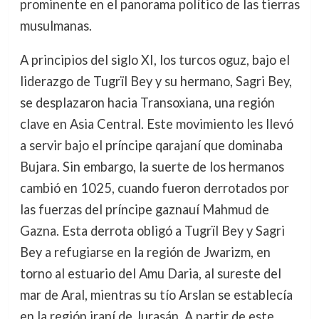
prominente en el panorama político de las tierras
musulmanas.
A principios del siglo XI, los turcos oguz, bajo el
liderazgo de Tugrïl Bey y su hermano, Sagri Bey,
se desplazaron hacia Transoxiana, una región
clave en Asia Central. Este movimiento les llevó
a servir bajo el príncipe qarajaní que dominaba
Bujara. Sin embargo, la suerte de los hermanos
cambió en 1025, cuando fueron derrotados por
las fuerzas del príncipe gaznauí Mahmud de
Gazna. Esta derrota obligó a Tugrïl Bey y Sagri
Bey a refugiarse en la región de Jwarizm, en
torno al estuario del Amu Daria, al sureste del
mar de Aral, mientras su tío Arslan se establecía
en la región iraní de Jurasán. A partir de este