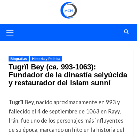
Saltar
al
contenido
Menú
primario
Biografías
Historia y Política
Tugrïl Bey (ca. 993-1063):
Fundador de la dinastía selyúcida
y restaurador del islam sunní
Tugrïl Bey, nacido aproximadamente en 993 y
fallecido el 4 de septiembre de 1063 en Rayy,
Irán, fue uno de los personajes más influyentes
de su época, marcando un hito en la historia del