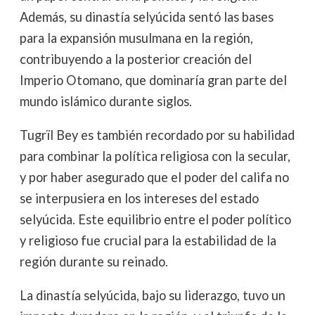
Además, su dinastía selyúcida sentó las bases
para la expansión musulmana en la región,
contribuyendo a la posterior creación del
Imperio Otomano, que dominaría gran parte del
mundo islámico durante siglos.
Tugrïl Bey es también recordado por su habilidad
para combinar la política religiosa con la secular,
y por haber asegurado que el poder del califa no
se interpusiera en los intereses del estado
selyúcida. Este equilibrio entre el poder político
y religioso fue crucial para la estabilidad de la
región durante su reinado.
La dinastía selyúcida, bajo su liderazgo, tuvo un