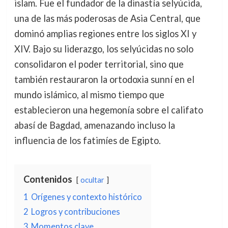
islam. Fue el fundador de la dinastía selyúcida,
una de las más poderosas de Asia Central, que
dominó amplias regiones entre los siglos XI y
XIV. Bajo su liderazgo, los selyúcidas no solo
consolidaron el poder territorial, sino que
también restauraron la ortodoxia sunní en el
mundo islámico, al mismo tiempo que
establecieron una hegemonía sobre el califato
abasí de Bagdad, amenazando incluso la
influencia de los fatimíes de Egipto.
Contenidos
ocultar
1
Orígenes y contexto histórico
2
Logros y contribuciones
3
Momentos clave