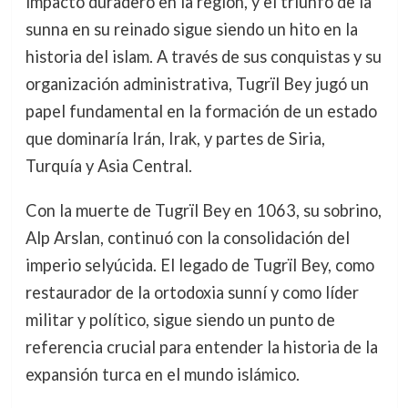
impacto duradero en la región, y el triunfo de la
sunna en su reinado sigue siendo un hito en la
historia del islam. A través de sus conquistas y su
organización administrativa, Tugrïl Bey jugó un
papel fundamental en la formación de un estado
que dominaría Irán, Irak, y partes de Siria,
Turquía y Asia Central.
Con la muerte de Tugrïl Bey en 1063, su sobrino,
Alp Arslan, continuó con la consolidación del
imperio selyúcida. El legado de Tugrïl Bey, como
restaurador de la ortodoxia sunní y como líder
militar y político, sigue siendo un punto de
referencia crucial para entender la historia de la
expansión turca en el mundo islámico.