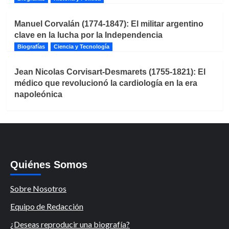
Manuel Corvalán (1774-1847): El militar argentino
clave en la lucha por la Independencia
Biografías
Ciencia y Tecnología
Jean Nicolas Corvisart-Desmarets (1755-1821): El
médico que revolucionó la cardiología en la era
napoleónica
Quiénes Somos
Sobre Nosotros
Equipo de Redacción
¿Deseas reproducir una biografía?