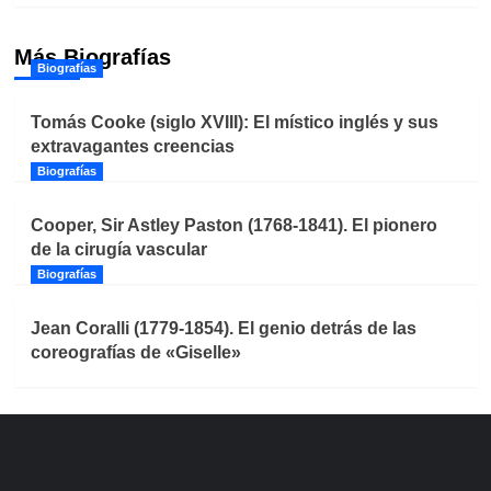
Más Biografías
Biografías
Tomás Cooke (siglo XVIII): El místico inglés y sus
extravagantes creencias
Biografías
Cooper, Sir Astley Paston (1768-1841). El pionero
de la cirugía vascular
Biografías
Jean Coralli (1779-1854). El genio detrás de las
coreografías de «Giselle»