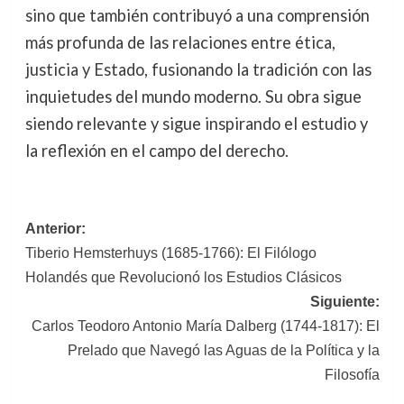
sino que también contribuyó a una comprensión
más profunda de las relaciones entre ética,
justicia y Estado, fusionando la tradición con las
inquietudes del mundo moderno. Su obra sigue
siendo relevante y sigue inspirando el estudio y
la reflexión en el campo del derecho.
Navegación
Anterior:
Tiberio Hemsterhuys (1685-1766): El Filólogo
de
Holandés que Revolucionó los Estudios Clásicos
entradas
Siguiente:
Carlos Teodoro Antonio María Dalberg (1744-1817): El
Prelado que Navegó las Aguas de la Política y la
Filosofía