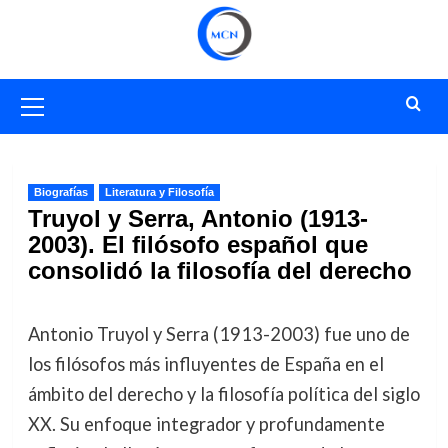
Saltar
al
contenido
Menú
primario
Biografías
Literatura y Filosofía
Truyol y Serra, Antonio (1913-
2003). El filósofo español que
consolidó la filosofía del derecho
Antonio Truyol y Serra (1913-2003) fue uno de
los filósofos más influyentes de España en el
ámbito del derecho y la filosofía política del siglo
XX. Su enfoque integrador y profundamente