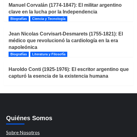
Manuel Corvalán (1774-1847): El militar argentino
clave en la lucha por la Independencia
Biografías
Ciencia y Tecnología
Jean Nicolas Corvisart-Desmarets (1755-1821): El
médico que revolucionó la cardiología en la era
napoleónica
Biografías
Literatura y Filosofía
Haroldo Conti (1925-1976): El escritor argentino que
capturó la esencia de la existencia humana
Quiénes Somos
Sobre Nosotros