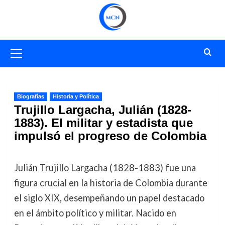
Saltar
al
contenido
Menú
primario
Biografías
Historia y Política
Trujillo Largacha, Julián (1828-
1883). El militar y estadista que
impulsó el progreso de Colombia
Julián Trujillo Largacha (1828-1883) fue una
figura crucial en la historia de Colombia durante
el siglo XIX, desempeñando un papel destacado
en el ámbito político y militar. Nacido en