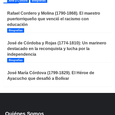
Arte y Cultura
Biografías
Rafael Cordero y Molina (1790-1868). El maestro
puertorriqueño que venció el racismo con
educación
Biografías
José de Córdoba y Rojas (1774-1810): Un marinero
destacado en la reconquista y lucha por la
independencia
Biografías
José María Córdova (1799-1829). El Héroe de
Ayacucho que desafió a Bolívar
Quiénes Somos