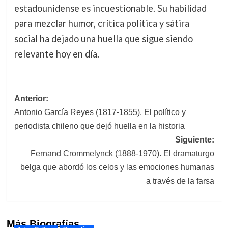
estadounidense es incuestionable. Su habilidad
para mezclar humor, crítica política y sátira
social ha dejado una huella que sigue siendo
relevante hoy en día.
Navegación
Anterior:
Antonio García Reyes (1817-1855). El político y
de
periodista chileno que dejó huella en la historia
entradas
Siguiente:
Fernand Crommelynck (1888-1970). El dramaturgo
belga que abordó los celos y las emociones humanas
a través de la farsa
Más Biografías