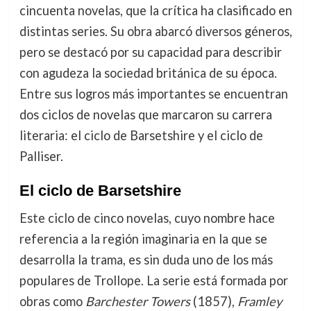
cincuenta novelas, que la crítica ha clasificado en
distintas series. Su obra abarcó diversos géneros,
pero se destacó por su capacidad para describir
con agudeza la sociedad británica de su época.
Entre sus logros más importantes se encuentran
dos ciclos de novelas que marcaron su carrera
literaria: el ciclo de Barsetshire y el ciclo de
Palliser.
El ciclo de Barsetshire
Este ciclo de cinco novelas, cuyo nombre hace
referencia a la región imaginaria en la que se
desarrolla la trama, es sin duda uno de los más
populares de Trollope. La serie está formada por
obras como
Barchester Towers
(1857),
Framley