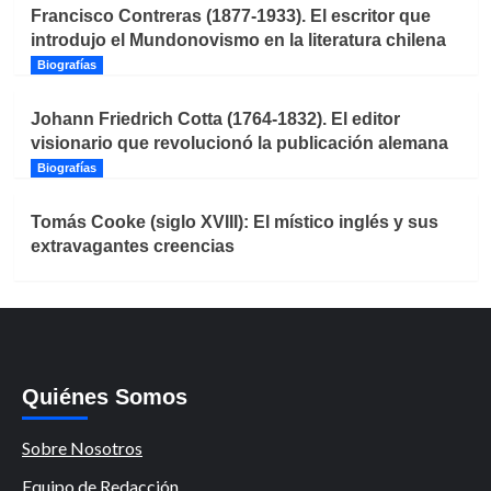
Francisco Contreras (1877-1933). El escritor que
introdujo el Mundonovismo en la literatura chilena
Biografías
Johann Friedrich Cotta (1764-1832). El editor
visionario que revolucionó la publicación alemana
Biografías
Tomás Cooke (siglo XVIII): El místico inglés y sus
extravagantes creencias
Quiénes Somos
Sobre Nosotros
Equipo de Redacción