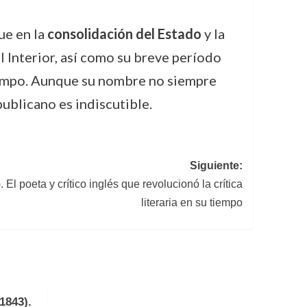
ue en la
consolidación del Estado
y la
l Interior, así como su breve período
iempo. Aunque su nombre no siempre
publicano es indiscutible.
Siguiente:
l poeta y crítico inglés que revolucionó la crítica
literaria en su tiempo
1843).