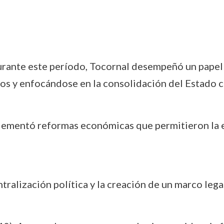
urante este período, Tocornal desempeñó un papel 
ios y enfocándose en la consolidación del Estado c
lementó reformas económicas que permitieron la es
tralización política y la creación de un marco lega