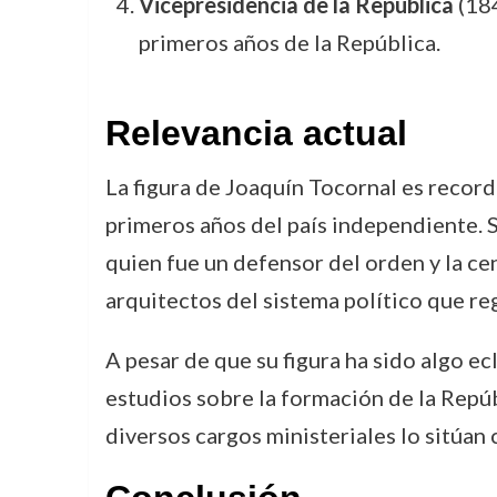
Vicepresidencia de la República
(184
primeros años de la República.
Relevancia actual
La figura de Joaquín Tocornal es recor
primeros años del país independiente. S
quien fue un defensor del orden y la cen
arquitectos del sistema político que reg
A pesar de que su figura ha sido algo ec
estudios sobre la formación de la Repúbl
diversos cargos ministeriales lo sitúan