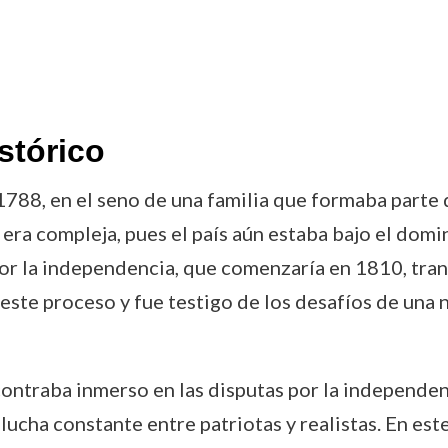
stórico
788, en el seno de una familia que formaba parte de
 era compleja, pues el país aún estaba bajo el domin
por la independencia, que comenzaría en 1810, tra
ió este proceso y fue testigo de los desafíos de una
ontraba inmerso en las disputas por la independenci
lucha constante entre patriotas y realistas. En este