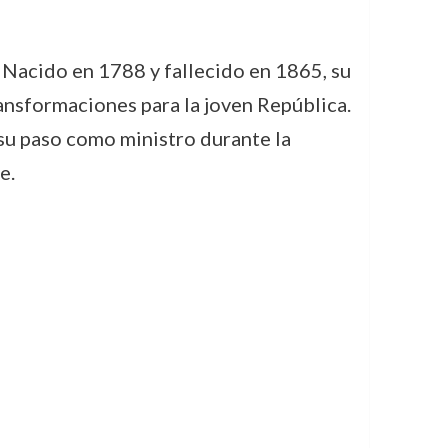
X. Nacido en 1788 y fallecido en 1865, su
ransformaciones para la joven República.
su paso como ministro durante la
e.