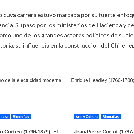
o cuya carrera estuvo marcada por su fuerte enfoq
encia. Su paso por los ministerios de Hacienda y de
como uno de los grandes actores políticos de su t
toria, su influencia en la construcción del Chile re
o de la electricidad moderna
Enrique Headley (1766-1788). E
ltura
Biografías
Arte y Cultura
Biografías
o Cortesi (1796-1879). El
Jean-Pierre Cortot (1787-