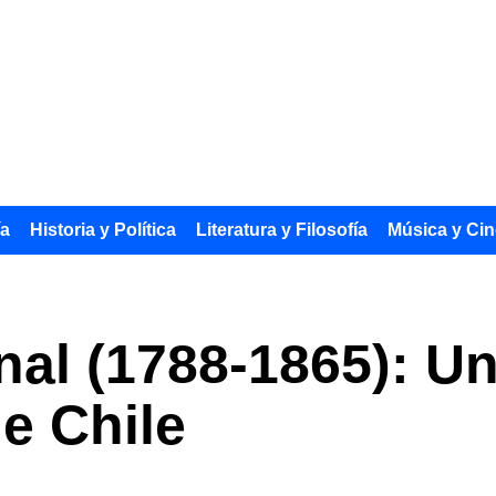
ía
Historia y Política
Literatura y Filosofía
Música y Cin
al (1788-1865): Un 
de Chile