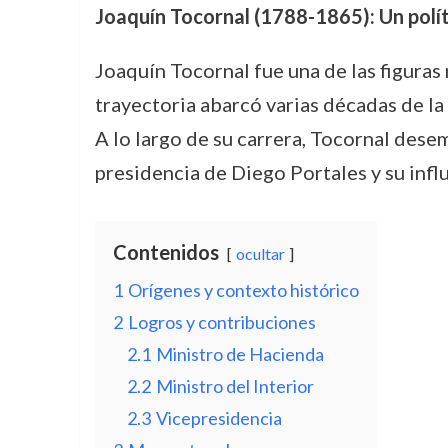
Joaquín Tocornal (1788-1865): Un políti
Joaquín Tocornal fue una de las figuras 
trayectoria abarcó varias décadas de la
A lo largo de su carrera, Tocornal des
presidencia de Diego Portales y su infl
Contenidos
ocultar
1
Orígenes y contexto histórico
2
Logros y contribuciones
2.1
Ministro de Hacienda
2.2
Ministro del Interior
2.3
Vicepresidencia