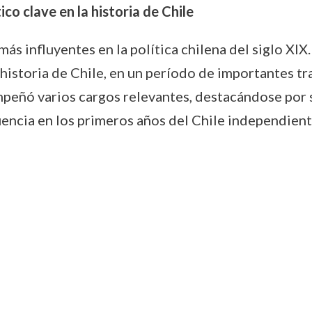
co clave en la historia de Chile
más influyentes en la política chilena del siglo XI
 historia de Chile, en un período de importantes t
empeñó varios cargos relevantes, destacándose por 
uencia en los primeros años del Chile independient