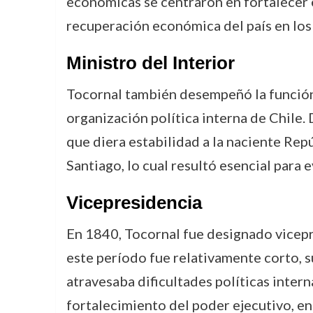
económicas se centraron en fortalecer el
recuperación económica del país en los
Ministro del Interior
Tocornal también desempeñó la funció
organización política interna de Chile. 
que diera estabilidad a la naciente Repú
Santiago, lo cual resultó esencial para 
Vicepresidencia
En 1840, Tocornal fue designado vicepr
este período fue relativamente corto, s
atravesaba dificultades políticas intern
fortalecimiento del poder ejecutivo, e