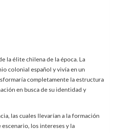
 la élite chilena de la época. La
io colonial español y vivía en un
nsformaría completamente la estructura
 nación en busca de su identidad y
a, las cuales llevarían a la formación
 escenario, los intereses y la