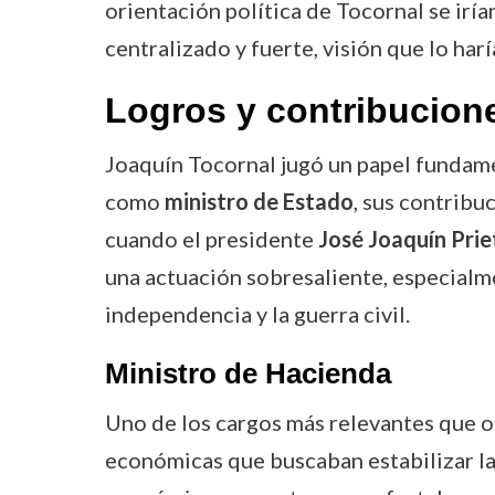
orientación política de Tocornal se iría
centralizado y fuerte, visión que lo ha
Logros y contribucion
Joaquín Tocornal jugó un papel fundamen
como
ministro de Estado
, sus contribu
cuando el presidente
José Joaquín Prie
una actuación sobresaliente, especialme
independencia y la guerra civil.
Ministro de Hacienda
Uno de los cargos más relevantes que o
económicas que buscaban estabilizar las 