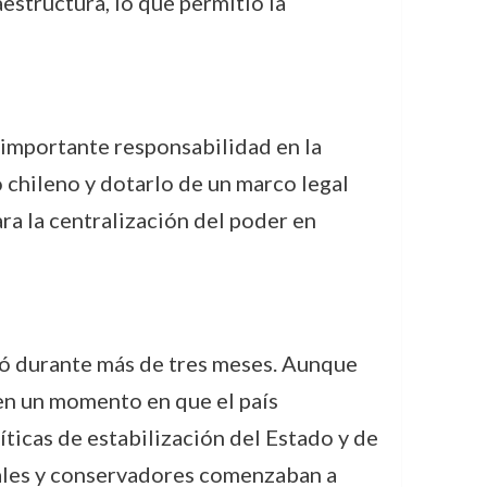
estructura, lo que permitió la
a importante responsabilidad en la
o chileno y dotarlo de un marco legal
ra la centralización del poder en
pó durante más de tres meses. Aunque
 en un momento en que el país
íticas de estabilización del Estado y de
rales y conservadores comenzaban a