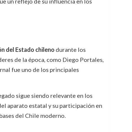
e un reflejo de su influencia en los
ón del Estado chileno
durante los
íderes de la época, como Diego Portales,
rnal fue uno de los principales
legado sigue siendo relevante en los
el aparato estatal y su participación en
 bases del Chile moderno.