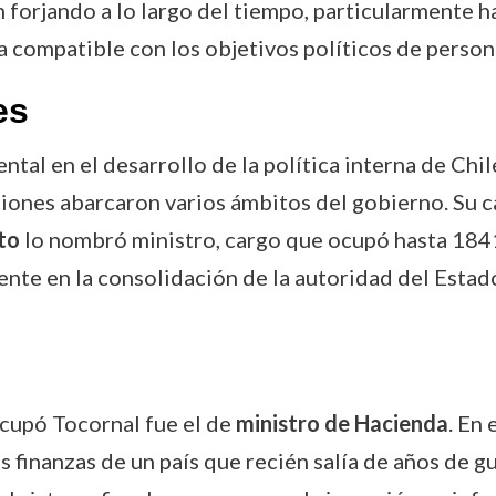
n forjando a lo largo del tiempo, particularmente 
ría compatible con los objetivos políticos de perso
es
tal en el desarrollo de la política interna de Chil
ciones abarcaron varios ámbitos del gobierno. Su 
to
lo nombró ministro, cargo que ocupó hasta 1841
nte en la consolidación de la autoridad del Estado 
cupó Tocornal fue el de
ministro de Hacienda
. En
finanzas de un país que recién salía de años de gue