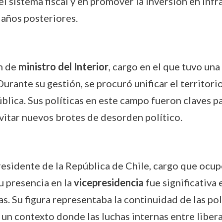
 sistema fiscal y en promover la inversión en infra
 años posteriores.
n de
ministro del Interior
, cargo en el que tuvo un
Durante su gestión, se procuró unificar el territori
blica. Sus políticas en este campo fueron claves pa
evitar nuevos brotes de desorden político.
esidente de la República de Chile, cargo que ocu
u presencia en la
vicepresidencia
fue significativa
as. Su figura representaba la continuidad de las pol
n un contexto donde las luchas internas entre libe