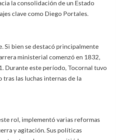
hacia la consolidación de un Estado
najes clave como Diego Portales.
e. Si bien se destacó principalmente
carrera ministerial comenzó en 1832,
. Durante este período, Tocornal tuvo
tras las luchas internas de la
 este rol, implementó varias reformas
rra y agitación. Sus políticas