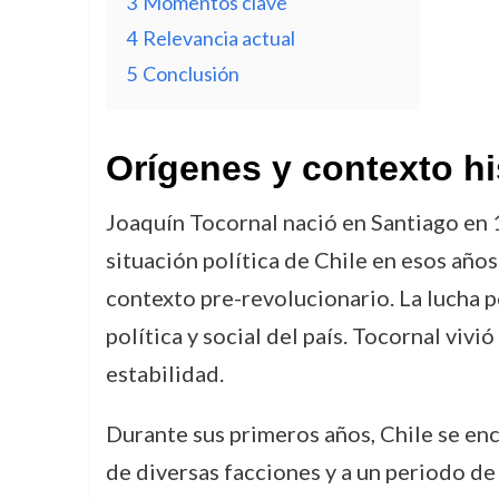
3
Momentos clave
4
Relevancia actual
5
Conclusión
Orígenes y contexto hi
Joaquín Tocornal nació en Santiago en 1
situación política de Chile en esos años
contexto pre-revolucionario. La lucha 
política y social del país. Tocornal viv
estabilidad.
Durante sus primeros años, Chile se enc
de diversas facciones y a un periodo de 