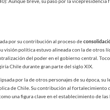
0): Aunque breve, su paso por la vicepresidencia fu
dada por su contribución al proceso de
consolidaci
u visión política estuvo alineada con la de otros l
tralización del poder en el gobierno central. Toco
iría Chile durante gran parte del siglo XIX.
lipsada por la de otros personajes de su época, su 
ica de Chile. Su contribución al fortalecimiento d
 como una figura clave en el establecimiento de las