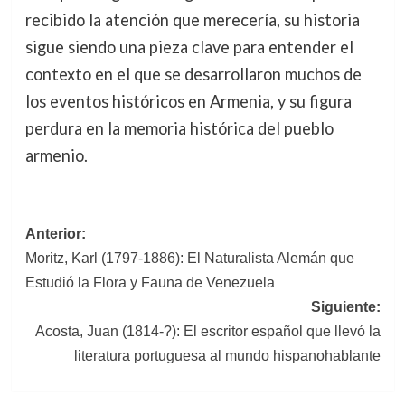
recibido la atención que merecería, su historia
sigue siendo una pieza clave para entender el
contexto en el que se desarrollaron muchos de
los eventos históricos en Armenia, y su figura
perdura en la memoria histórica del pueblo
armenio.
Navegación
Anterior:
Moritz, Karl (1797-1886): El Naturalista Alemán que
de
Estudió la Flora y Fauna de Venezuela
entradas
Siguiente:
Acosta, Juan (1814-?): El escritor español que llevó la
literatura portuguesa al mundo hispanohablante