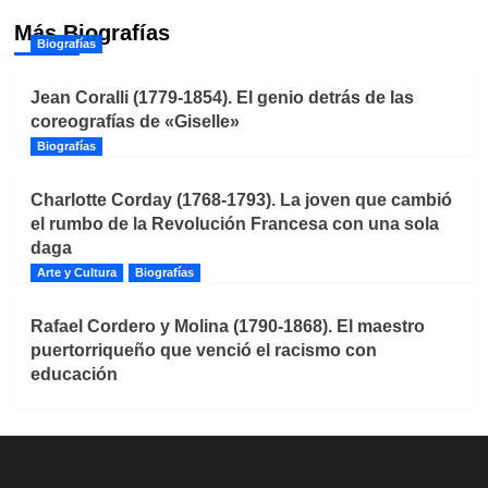
Más Biografías
Biografías
Jean Coralli (1779-1854). El genio detrás de las
coreografías de «Giselle»
Biografías
Charlotte Corday (1768-1793). La joven que cambió
el rumbo de la Revolución Francesa con una sola
daga
Arte y Cultura
Biografías
Rafael Cordero y Molina (1790-1868). El maestro
puertorriqueño que venció el racismo con
educación