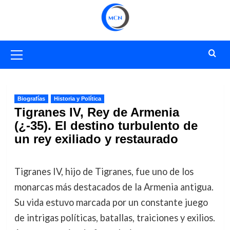
Saltar
al
contenido
Menú
primario
Biografías
Historia y Política
Tigranes IV, Rey de Armenia
(¿-35). El destino turbulento de
un rey exiliado y restaurado
Tigranes IV, hijo de Tigranes, fue uno de los
monarcas más destacados de la Armenia antigua.
Su vida estuvo marcada por un constante juego
de intrigas políticas, batallas, traiciones y exilios.