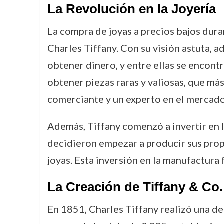
La Revolución en la Joyería
La compra de joyas a precios bajos dur
Charles Tiffany. Con su visión astuta, a
obtener dinero, y entre ellas se encont
obtener piezas raras y valiosas, que má
comerciante y un experto en el mercado d
Además, Tiffany comenzó a invertir en l
decidieron empezar a producir sus propia
joyas. Esta inversión en la manufactura 
La Creación de Tiffany & Co.
En 1851, Charles Tiffany realizó una de