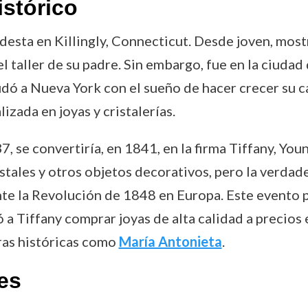
istórico
desta en Killingly, Connecticut. Desde joven, mostr
 el taller de su padre. Sin embargo, fue en la ciud
dó a Nueva York con el sueño de hacer crecer su ca
izada en joyas y cristalerías.
, se convertiría, en 1841, en la firma Tiffany, Youn
stales y otros objetos decorativos, pero la verdad
e la Revolución de 1848 en Europa. Este evento po
ió a Tiffany comprar joyas de alta calidad a preci
uras históricas como
María Antonieta
.
es