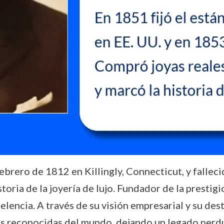
febrero de 1812 en Killingly, Connecticut, y falle
storia de la joyería de lujo. Fundador de la presti
elencia. A través de su visión empresarial y su de
 reconocidas del mundo, dejando un legado perdura