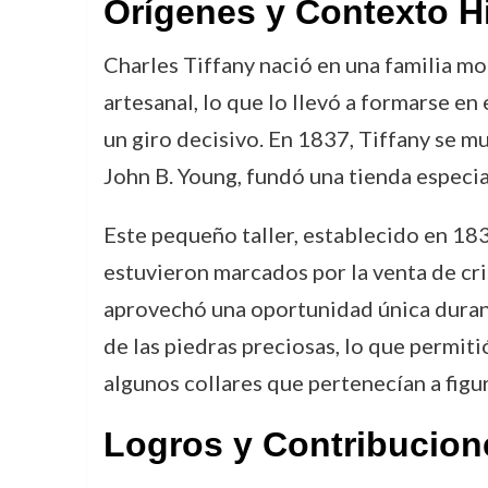
Orígenes y Contexto H
Charles Tiffany nació en una familia mo
artesanal, lo que lo llevó a formarse en
un giro decisivo. En 1837, Tiffany se mu
John B. Young, fundó una tienda especial
Este pequeño taller, establecido en 1837
estuvieron marcados por la venta de cri
aprovechó una oportunidad única durant
de las piedras preciosas, lo que permit
algunos collares que pertenecían a fig
Logros y Contribucion