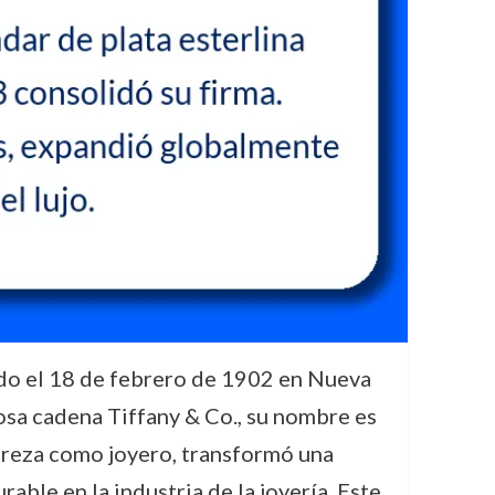
cido el 18 de febrero de 1902 en Nueva
giosa cadena Tiffany & Co., su nombre es
streza como joyero, transformó una
ble en la industria de la joyería. Este