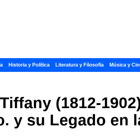
ía
Historia y Política
Literatura y Filosofía
Música y Cin
Tiffany (1812-1902
o. y su Legado en l