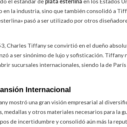
ndo el estándar de
plata esterlina
en los Estados Un
o en la industria, sino que también consolidó a Tif
 esterlina» pasó a ser utilizado por otros diseñador
3, Charles Tiffany se convirtió en el dueño absolut
nzó a ser sinónimo de lujo y sofisticación. Tiffany 
abrir sucursales internacionales, siendo la de Parí
pansión Internacional
any mostró una gran visión empresarial al diversif
s, medallas y otros materiales necesarios para la gu
pos de incertidumbre y consolidó aún más la repu