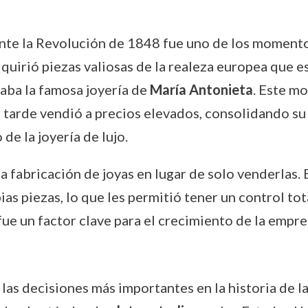
ante la Revolución de 1848 fue uno de los momento
dquirió piezas valiosas de la realeza europea que e
raba la famosa joyería de
María Antonieta
. Este m
s tarde vendió a precios elevados, consolidando s
e la joyería de lujo.
a fabricación de joyas en lugar de solo venderlas. 
s piezas, lo que les permitió tener un control tota
fue un factor clave para el crecimiento de la empre
 las decisiones más importantes en la historia de l