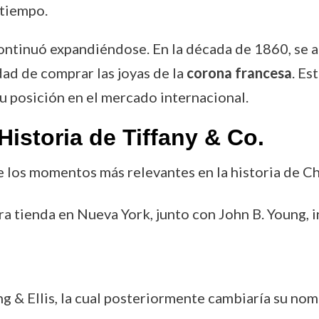
 tiempo.
continuó expandiéndose. En la década de 1860, se 
dad de comprar las joyas de la
corona francesa
. Es
su posición en el mercado internacional.
istoria de Tiffany & Co.
 los momentos más relevantes en la historia de Ch
era tienda en Nueva York, junto con John B. Young, 
ung & Ellis, la cual posteriormente cambiaría su no