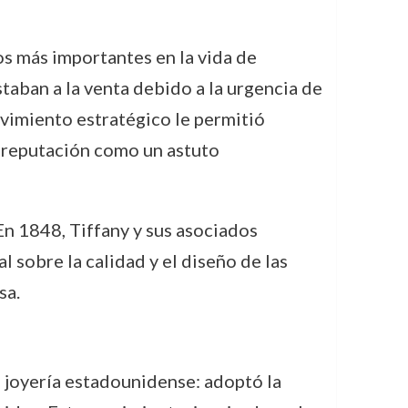
s más importantes en la vida de
staban a la venta debido a la urgencia de
ovimiento estratégico le permitió
u reputación como un astuto
En 1848, Tiffany y sus asociados
l sobre la calidad y el diseño de las
sa.
a joyería estadounidense: adoptó la