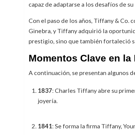
capaz de adaptarse a los desafíos de su
Con el paso de los años, Tiffany & Co. 
Ginebra, y Tiffany adquirió la oportuni
prestigio, sino que también fortaleció 
Momentos Clave en la H
A continuación, se presentan algunos de
1837
: Charles Tiffany abre su prim
joyería.
1841
: Se forma la firma Tiffany, Yo