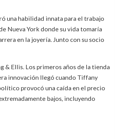
ó una habilidad innata para el trabajo
ad de Nueva York donde su vida tomaría
rrera en la joyería. Junto con su socio
g & Ellis. Los primeros años de la tienda
era innovación llegó cuando Tiffany
lítico provocó una caída en el precio
os extremadamente bajos, incluyendo