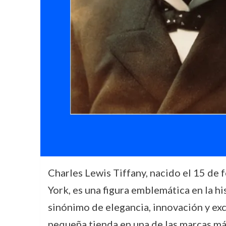
Charles Lewis Tiffany, nacido el 15 de 
York, es una figura emblemática en la hi
sinónimo de elegancia, innovación y exc
pequeña tienda en una de las marcas más