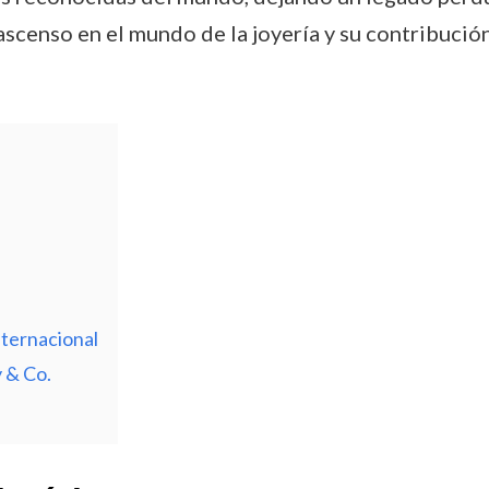
ascenso en el mundo de la joyería y su contribució
nternacional
 & Co.