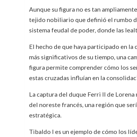
Aunque su figura no es tan ampliament
tejido nobiliario que definió el rumbo
sistema feudal de poder, donde las leal
El hecho de que haya participado en la 
más significativos de su tiempo, una cam
figura permite comprender cómo los señ
estas cruzadas influían en la consolida
La captura del duque Ferri II de Lorena 
del noreste francés, una región que ser
estratégica.
Tibaldo I es un ejemplo de cómo los líd