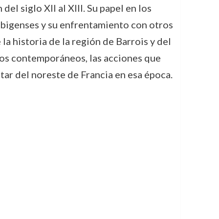
del siglo XII al XIII. Su papel en los
albigenses y su enfrentamiento con otros
 historia de la región de Barrois y del
os contemporáneos, las acciones que
itar del noreste de Francia en esa época.