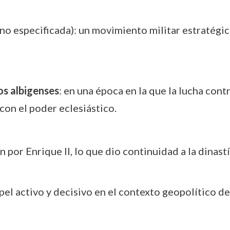
no especificada): un movimiento militar estratégic
os albigenses
: en una época en la que la lucha contr
con el poder eclesiástico.
n por Enrique II, lo que dio continuidad a la dinast
el activo y decisivo en el contexto geopolítico de