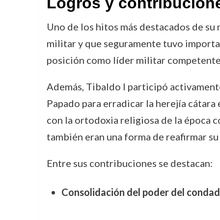
Logros y contribucion
Uno de los hitos más destacados de su 
militar y que seguramente tuvo importan
posición como líder militar competente
Además, Tibaldo I participó activament
Papado para erradicar la herejía cátara
con la ortodoxia religiosa de la época c
también eran una forma de reafirmar su 
Entre sus contribuciones se destacan:
Consolidación del poder del condad