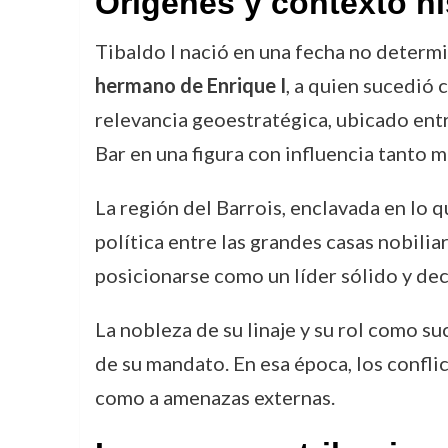
Orígenes y contexto hi
Tibaldo I nació en una fecha no determin
hermano de Enrique I
, a quien sucedió 
relevancia geoestratégica, ubicado ent
Bar en una figura con influencia tanto m
La región del Barrois, enclavada en lo 
política entre las grandes casas nobilia
posicionarse como un líder sólido y de
La nobleza de su linaje y su rol como s
de su mandato. En esa época, los confli
como a amenazas externas.