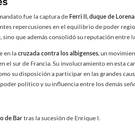
es
mandato fue la captura de
Ferri II, duque de Lorena
tes repercusiones en el equilibrio de poder regio
, sino que además consolidó su reputación entre l
e en la
cruzada contra los albigenses
, un movimien
 en el sur de Francia. Su involucramiento en esta 
omo su disposición a participar en las grandes caus
poder político y su influencia entre los demás señ
o de Bar
tras la sucesión de Enrique I.