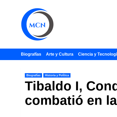
Saltar
al
contenido
Biografías
Arte y Cultura
Ciencia y Tecnolog
Biografías
Historia y Política
Tibaldo I, Con
combatió en la