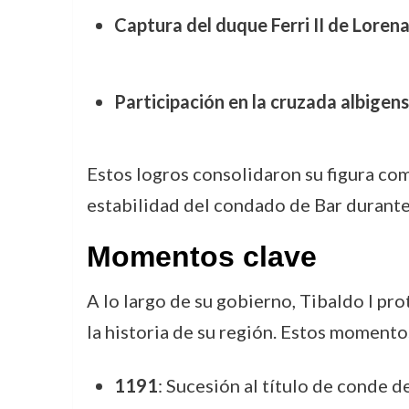
Captura del duque Ferri II de Loren
Participación en la cruzada albigen
Estos logros consolidaron su figura com
estabilidad del condado de Bar durant
Momentos clave
A lo largo de su gobierno, Tibaldo I pr
la historia de su región. Estos moment
1191
: Sucesión al título de conde d