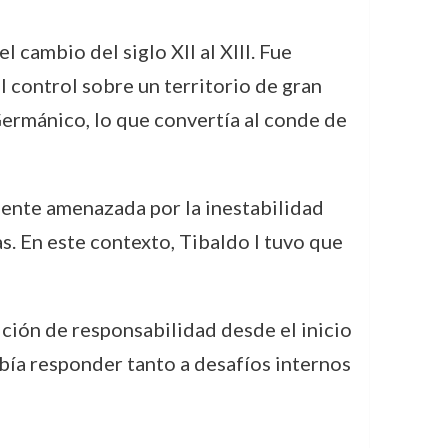
 cambio del siglo XII al XIII. Fue
l control sobre un territorio de gran
Germánico, lo que convertía al conde de
mente amenazada por la inestabilidad
s. En este contexto, Tibaldo I tuvo que
ición de responsabilidad desde el inicio
ebía responder tanto a desafíos internos