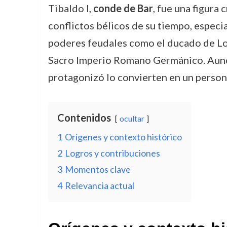
Tibaldo I,
conde de Bar
, fue una figura 
conflictos bélicos de su tiempo, especi
poderes feudales como el ducado de Lore
Sacro Imperio Romano Germánico. Aunq
protagonizó lo convierten en un personaj
Contenidos
ocultar
1
Orígenes y contexto histórico
2
Logros y contribuciones
3
Momentos clave
4
Relevancia actual