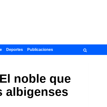
e
Deportes
Publicaciones
 El noble que
s albigenses