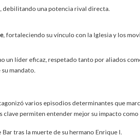
a
, debilitando una potencia rival directa.
se
, fortaleciendo su vínculo con la Iglesia y los mo
o un líder eficaz, respetado tanto por aliados com
e su mandato.
otagonizó varios episodios determinantes que marc
os clave permiten entender mejor su impacto como
e Bar tras la muerte de su hermano Enrique I.