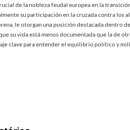
crucial de la nobleza feudal europea en la transición 
almente su participación en la cruzada contra los 
na, le otorgan una posición destacada dentro de la
ue su vida está menos documentada que la de otr
e clave para entender el equilibrio político y mil