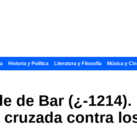
ía
Historia y Política
Literatura y Filosofía
Música y Cin
de de Bar (¿-1214).
 cruzada contra lo