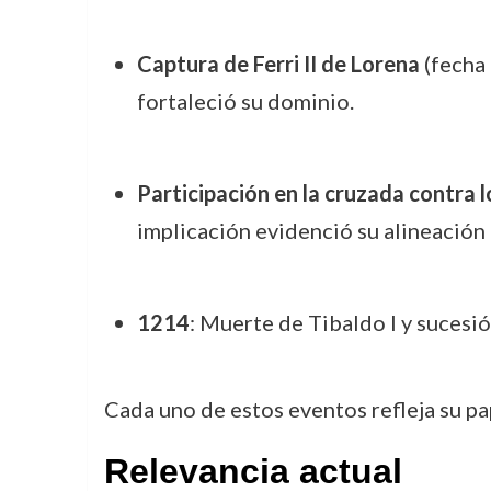
Captura de Ferri II de Lorena
(fecha 
fortaleció su dominio.
Participación en la cruzada contra l
implicación evidenció su alineación 
1214
: Muerte de Tibaldo I y sucesió
Cada uno de estos eventos refleja su pap
Relevancia actual