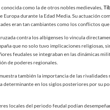
e conocida como la de otros nobles medievales,
Tib
 de Europa durante la Edad Media. Su actuación co
tades eran tan cambiantes como los conflictos que
cruzada contra los albigenses lo vincula directame
paña que no solo tuvo implicaciones religiosas, sin
ores feudales se integraban en las dinámicas mili
ción de poderes regionales.
muestra también la importancia de las rivalidades n
ía determinante en los siglos posteriores por su po
eres locales del periodo feudal podían desempeñar 