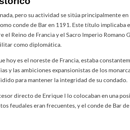
stórico
ada, pero su actividad se sitúa principalmente en el
como conde de Bar en 1191. Este título implicaba e
re el Reino de Francia y el Sacro Imperio Romano 
ilitar como diplomática.
que hoy es el noreste de Francia, estaba constante
rias y las ambiciones expansionistas de los monarca
cidido para mantener la integridad de su condado.
ucesor directo de Enrique I lo colocaban en una pos
ctos feudales eran frecuentes, y el conde de Bar d