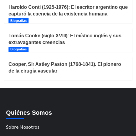
Haroldo Conti (1925-1976): El escritor argentino que
capturó la esencia de la existencia humana
Biografías
Tomás Cooke (siglo XVIII): El místico inglés y sus
extravagantes creencias
Biografías
Cooper, Sir Astley Paston (1768-1841). El pionero
de la cirugía vascular
Quiénes Somos
Sobre Nosotros