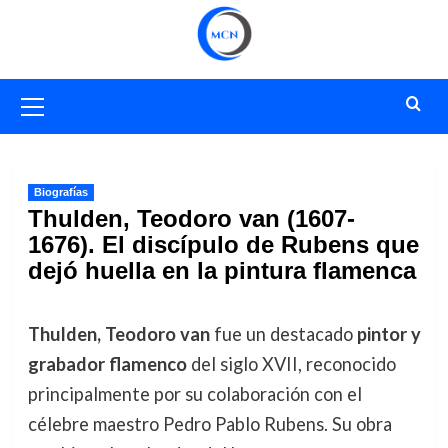
Saltar
al
contenido
Menú
primario
Biografías
Thulden, Teodoro van (1607-
1676). El discípulo de Rubens que
dejó huella en la pintura flamenca
Thulden, Teodoro van
fue un destacado
pintor y
grabador flamenco
del siglo XVII, reconocido
principalmente por su colaboración con el
célebre maestro Pedro Pablo Rubens. Su obra