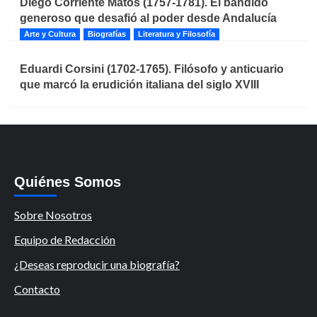
Diego Corriente Matos (1757-1781). El bandido
generoso que desafió al poder desde Andalucía
Arte y Cultura
Biografías
Literatura y Filosofía
Eduardi Corsini (1702-1765). Filósofo y anticuario
que marcó la erudición italiana del siglo XVIII
Quiénes Somos
Sobre Nosotros
Equipo de Redacción
¿Deseas reproducir una biografía?
Contacto