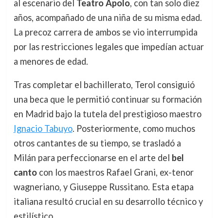
al escenario del
Teatro Apolo
, con tan solo diez
años, acompañado de una niña de su misma edad.
La precoz carrera de ambos se vio interrumpida
por las restricciones legales que impedían actuar
a menores de edad.
Tras completar el bachillerato, Terol consiguió
una beca que le permitió continuar su formación
en Madrid bajo la tutela del prestigioso maestro
Ignacio Tabuyo
. Posteriormente, como muchos
otros cantantes de su tiempo, se trasladó a
Milán para perfeccionarse en el arte del
bel
canto
con los maestros Rafael Grani, ex-tenor
wagneriano, y Giuseppe Russitano. Esta etapa
italiana resultó crucial en su desarrollo técnico y
estilístico.