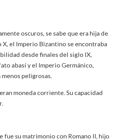
amente oscuros, se sabe que era hija de
lo X, el Imperio Bizantino se encontraba
ilidad desde finales del siglo IX,
ato abasí y el Imperio Germánico,
n menos peligrosas.
no eran moneda corriente. Su capacidad
r.
te fue su matrimonio con Romano II, hijo