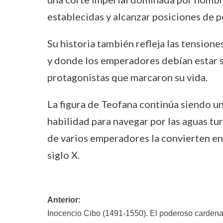
establecidas y alcanzar posiciones de 
Su historia también refleja las tensione
y donde los emperadores debían estar si
protagonistas que marcaron su vida.
La figura de Teofana continúa siendo un
habilidad para navegar por las aguas tu
de varios emperadores la convierten en
siglo X.
Navegación
Anterior:
Inocencio Cibo (1491-1550). El poderoso cardenal 