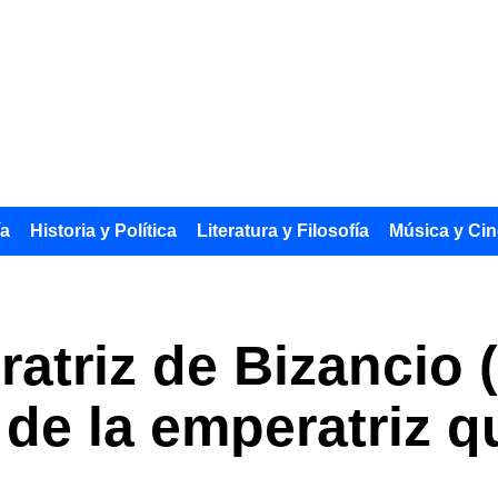
ía
Historia y Política
Literatura y Filosofía
Música y Cin
atriz de Bizancio (
 de la emperatriz q