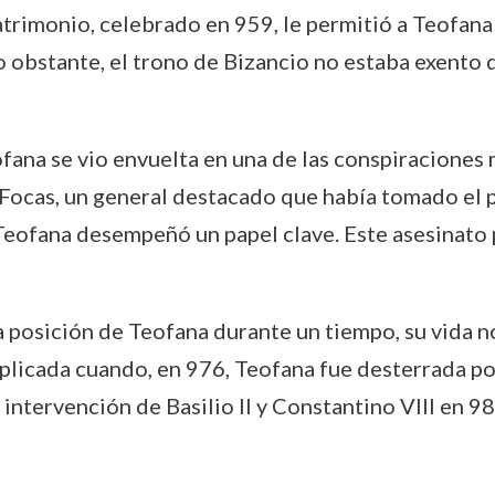
rimonio, celebrado en 959, le permitió a Teofana e
o obstante, el trono de Bizancio no estaba exento 
ofana se vio envuelta en una de las conspiraciones
Focas, un general destacado que había tomado el p
Teofana desempeñó un papel clave. Este asesinato 
 posición de Teofana durante un tiempo, su vida n
plicada cuando, en 976, Teofana fue desterrada por
intervención de Basilio II y Constantino VIII en 98