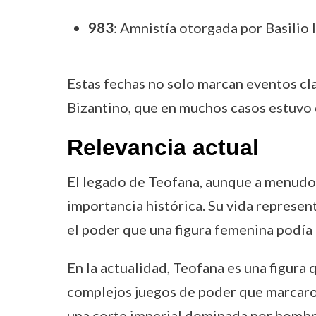
983
: Amnistía otorgada por Basilio I
Estas fechas no solo marcan eventos cla
Bizantino, que en muchos casos estuvo 
Relevancia actual
El legado de Teofana, aunque a menudo o
importancia histórica. Su vida represen
el poder que una figura femenina podía al
En la actualidad, Teofana es una figura 
complejos juegos de poder que marcaron 
una corte imperial dominada por hombre