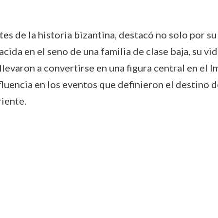
tes de la historia bizantina, destacó no solo por s
acida en el seno de una familia de clase baja, su vi
 llevaron a convertirse en una figura central en el
luencia en los eventos que definieron el destino de
riente.