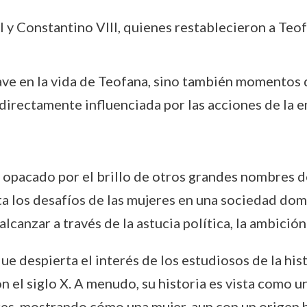
I y Constantino VIII, quienes restablecieron a Teof
ve en la vida de Teofana, sino también momentos d
directamente influenciada por las acciones de la e
pacado por el brillo de otros grandes nombres de 
ta los desafíos de las mujeres en una sociedad dom
canzar a través de la astucia política, la ambición 
que despierta el interés de los estudiosos de la his
el siglo X. A menudo, su historia es vista como u
s, mostrando cómo una mujer, aun con un origen h