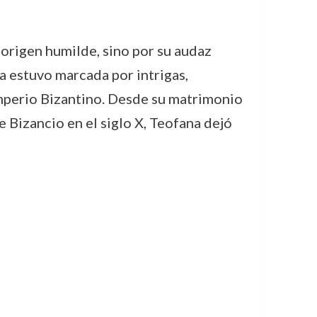
u origen humilde, sino por su audaz
da estuvo marcada por intrigas,
 Imperio Bizantino. Desde su matrimonio
 Bizancio en el siglo X, Teofana dejó