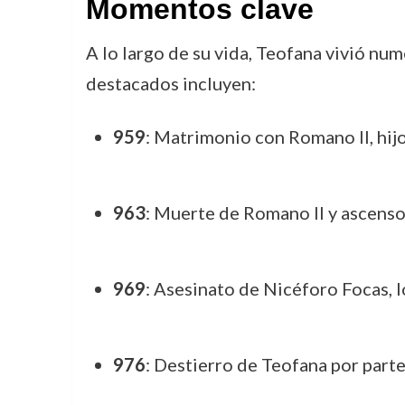
Momentos clave
A lo largo de su vida, Teofana vivió nu
destacados incluyen:
959
: Matrimonio con Romano II, hij
963
: Muerte de Romano II y ascenso
969
: Asesinato de Nicéforo Focas, l
976
: Destierro de Teofana por parte