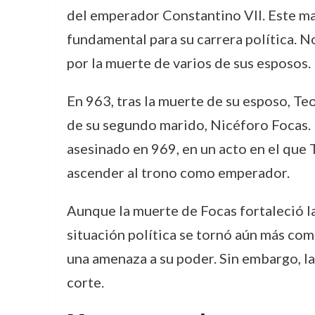
del emperador Constantino VII. Este mat
fundamental para su carrera política. N
por la muerte de varios de sus esposos.
En 963, tras la muerte de su esposo, Te
de su segundo marido, Nicéforo Focas. 
asesinado en 969, en un acto en el que 
ascender al trono como emperador.
Aunque la muerte de Focas fortaleció la
situación política se tornó aún más com
una amenaza a su poder. Sin embargo, la 
corte.