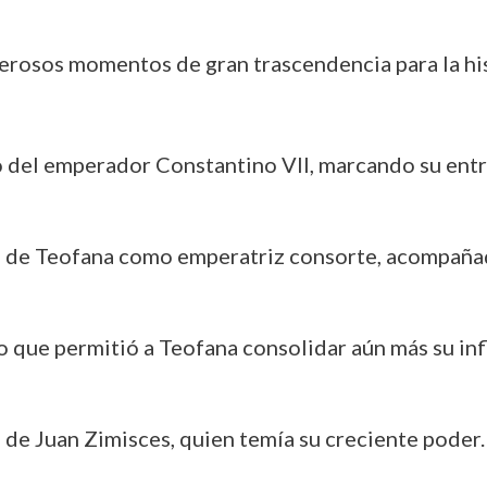
merosos momentos de gran trascendencia para la hi
o del emperador Constantino VII, marcando su entra
 de Teofana como emperatriz consorte, acompañada 
o que permitió a Teofana consolidar aún más su inf
 de Juan Zimisces, quien temía su creciente poder.