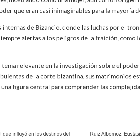
poder que eran casi inimaginables para la mayoría
s internas de Bizancio, donde las luchas por el tro
empre alertas a los peligros de la traición, como l
 tema relevante en la investigación sobre el poder 
rbulentas de la corte bizantina, sus matrimonios es
 una figura central para comprender las complejida
que influyó en los destinos del
Ruiz Albornoz, Eustasi