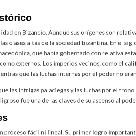
stórico
idad en Bizancio. Aunque sus orígenes son relativ
las clases altas de la sociedad bizantina. En el sig
macedónica, que había gobernado con relativa estab
como externos. Los imperios vecinos, como el calif
ntras que las luchas internas por el poder no era
ue las intrigas palaciegas y las luchas por el tro
igroso fue una de las claves de su ascenso al pode
es
n proceso fácil ni lineal. Su primer logro importan