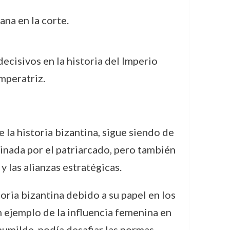
ana en la corte.
ecisivos en la historia del Imperio
mperatriz.
la historia bizantina, sigue siendo de
inada por el patriarcado, pero también
y las alianzas estratégicas.
toria bizantina debido a su papel en los
n ejemplo de la influencia femenina en
umilde, podía desafiar las normas