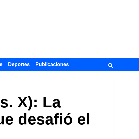
e
Deportes
Publicaciones
s. X): La
ue desafió el