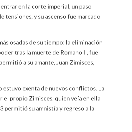
ntrar en la corte imperial, un paso
de tensiones, y su ascenso fue marcado
 más osadas de su tiempo: la eliminación
oder tras la muerte de Romano II, fue
permitió a su amante, Juan Zimisces,
o estuvo exenta de nuevos conflictos. La
 el propio Zimisces, quien veía en ella
3 permitió su amnistía y regreso a la