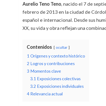
Aurelio Teno Teno
, nacido el 7 de sep
febrero de 2013 en la ciudad de Córdo
español e internacional. Desde sus hum
XX, su vida y obra reflejan una combina
Contenidos
ocultar
1
Orígenes y contexto histórico
2
Logros y contribuciones
3
Momentos clave
3.1
Exposiciones colectivas
3.2
Exposiciones individuales
4
Relevancia actual