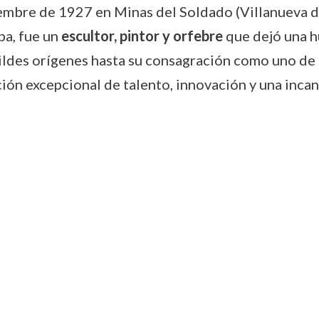
tiembre de 1927 en Minas del Soldado (Villanueva d
ba, fue un
escultor, pintor y orfebre
que dejó una hu
ildes orígenes hasta su consagración como uno de l
ción excepcional de talento, innovación y una inca