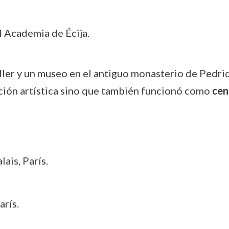
l Academia de Écija.
ller y un museo en el antiguo monasterio de Pedriq
ción artística sino que también funcionó como
cen
ais, París.
arís.