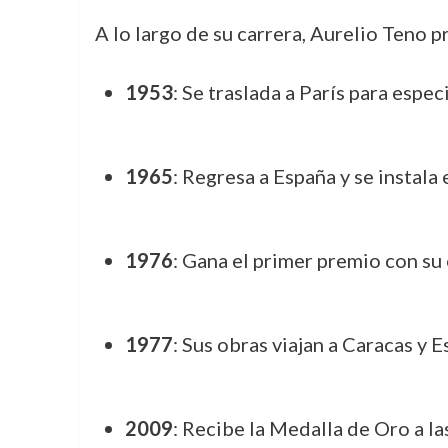
A lo largo de su carrera, Aurelio Teno 
1953
: Se traslada a París para espec
1965
: Regresa a España y se instala 
1976
: Gana el primer premio con su 
1977
: Sus obras viajan a Caracas y 
2009
: Recibe la Medalla de Oro a la