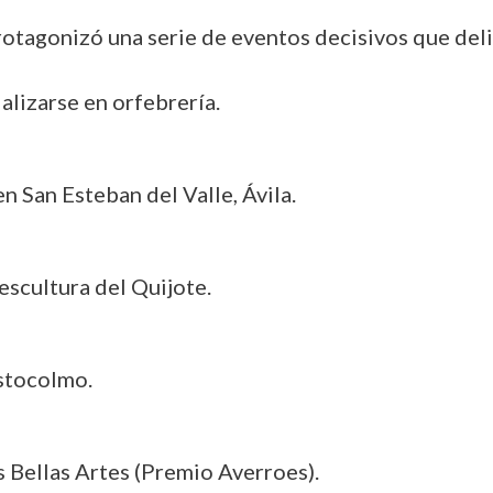
protagonizó una serie de eventos decisivos que deli
ializarse en orfebrería.
en San Esteban del Valle, Ávila.
escultura del Quijote.
Estocolmo.
s Bellas Artes (Premio Averroes).