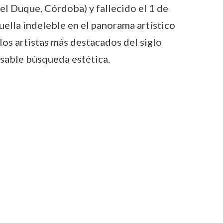
el Duque, Córdoba) y fallecido el 1 de
ella indeleble en el panorama artístico
os artistas más destacados del siglo
nsable búsqueda estética.