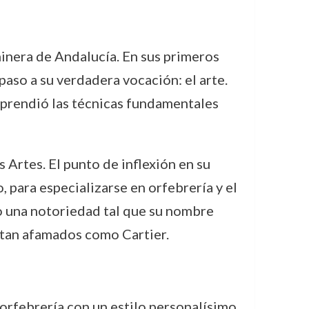
inera de Andalucía. En sus primeros
paso a su verdadera vocación: el arte.
 aprendió las técnicas fundamentales
Artes. El punto de inflexión en su
, para especializarse en orfebrería y el
ndo una notoriedad tal que su nombre
s tan afamados como Cartier.
 orfebrería con un estilo personalísimo