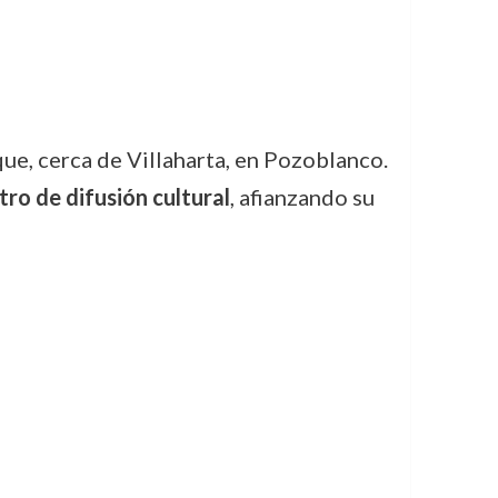
ue, cerca de Villaharta, en Pozoblanco.
tro de difusión cultural
, afianzando su