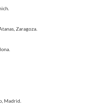
nich.
 Atanas, Zaragoza.
lona.
o, Madrid.