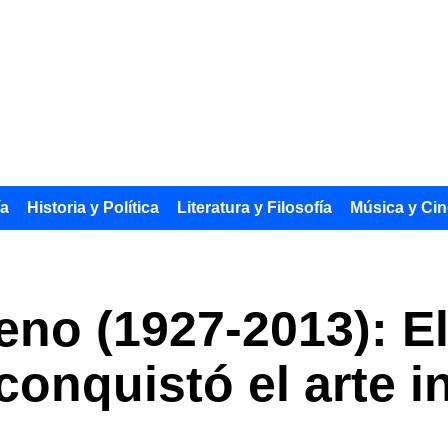
ía
Historia y Política
Literatura y Filosofía
Música y Cin
eno (1927-2013): El
onquistó el arte i