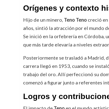
Orígenes y contexto hi
Hijo de un minero,
Teno Teno
creció en 
años, sintió la atracción por el mundo d
Se inició en la orfebrería en Córdoba, 
que más tarde elevaría a niveles extraor
Posteriormente se trasladó a Madrid, do
carrera llegó en 1953, cuando se instaló
trabajo del oro. Allí perfeccionó su dom
comenzó a figurar junto a referentes in
Logros y contribucion
El impacto de
Teno
en el mundo artístic