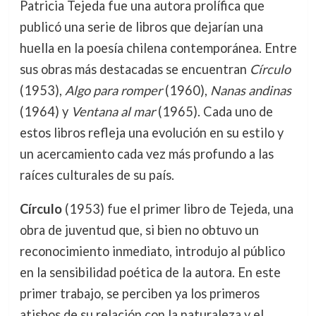
Patricia Tejeda fue una autora prolífica que
publicó una serie de libros que dejarían una
huella en la poesía chilena contemporánea. Entre
sus obras más destacadas se encuentran
Círculo
(1953),
Algo para romper
(1960),
Nanas andinas
(1964) y
Ventana al mar
(1965). Cada uno de
estos libros refleja una evolución en su estilo y
un acercamiento cada vez más profundo a las
raíces culturales de su país.
Círculo
(1953) fue el primer libro de Tejeda, una
obra de juventud que, si bien no obtuvo un
reconocimiento inmediato, introdujo al público
en la sensibilidad poética de la autora. En este
primer trabajo, se perciben ya los primeros
atisbos de su relación con la naturaleza y el