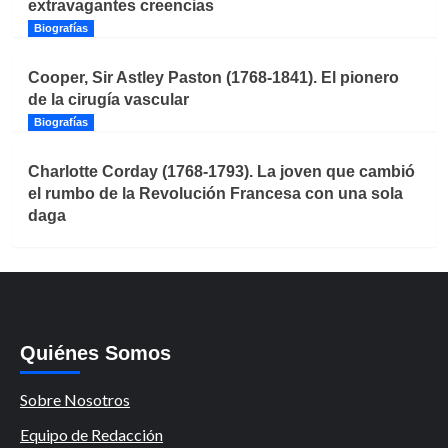
extravagantes creencias
Biografías
Cooper, Sir Astley Paston (1768-1841). El pionero
de la cirugía vascular
Biografías
Charlotte Corday (1768-1793). La joven que cambió
el rumbo de la Revolución Francesa con una sola
daga
Quiénes Somos
Sobre Nosotros
Equipo de Redacción