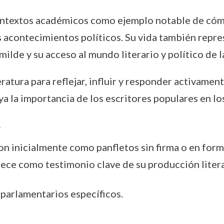
ontextos académicos como ejemplo notable de cómo
s acontecimientos políticos. Su vida también repr
lde y su acceso al mundo literario y político de la 
ratura para reflejar, influir y responder activament
ya la importancia de los escritores populares en lo
s
 inicialmente como panfletos sin firma o en form
ce como testimonio clave de su producción literar
 parlamentarios específicos.