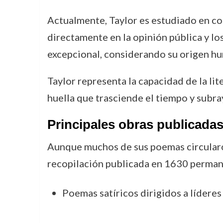
Actualmente, Taylor es estudiado en c
directamente en la opinión pública y lo
excepcional, considerando su origen humi
Taylor representa la capacidad de la lite
huella que trasciende el tiempo y subra
Principales obras publicada
Aunque muchos de sus poemas circularon
recopilación publicada en 1630 permane
Poemas satíricos dirigidos a líderes