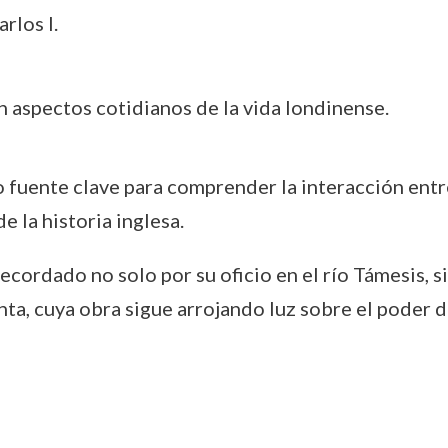
rlos I.
aspectos cotidianos de la vida londinense.
uente clave para comprender la interacción entre l
 la historia inglesa.
recordado no solo por su oficio en el río Támesis, 
, cuya obra sigue arrojando luz sobre el poder de l