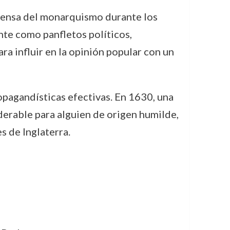
defensa del monarquismo durante los
te como panfletos políticos,
ra influir en la opinión popular con un
ropagandísticas efectivas. En 1630, una
derable para alguien de origen humilde,
s de Inglaterra.