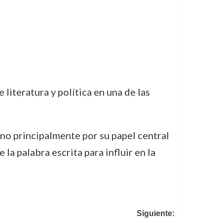
iteratura y política en una de las
sino principalmente por su papel central
a palabra escrita para influir en la
Siguiente: