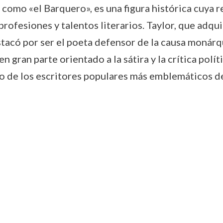
omo «el Barquero», es una figura histórica cuya re
rofesiones y talentos literarios. Taylor, que adqui
tacó por ser el poeta defensor de la causa monárq
n gran parte orientado a la sátira y la crítica polít
o de los escritores populares más emblemáticos d