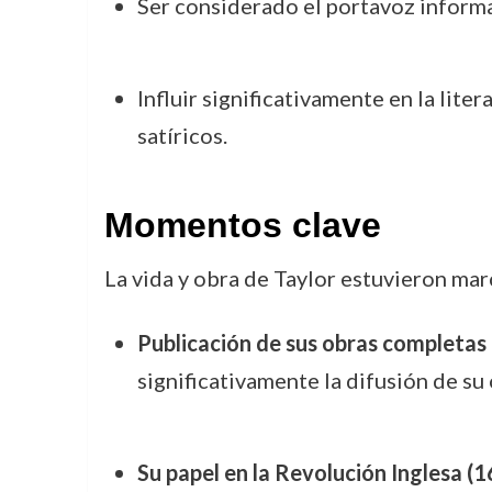
Ser considerado el portavoz informal
Influir significativamente en la lit
satíricos.
Momentos clave
La vida y obra de Taylor estuvieron ma
Publicación de sus obras completas
significativamente la difusión de su
Su papel en la Revolución Inglesa 