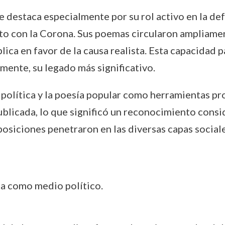
se destaca especialmente por su rol activo en la 
to con la Corona. Sus poemas circularon ampliamen
ca en favor de la causa realista. Esta capacidad pa
emente, su legado más significativo.
a política y la poesía popular como herramientas p
ublicada, lo que significó un reconocimiento consi
osiciones penetraron en las diversas capas sociale
:
ca como medio político.