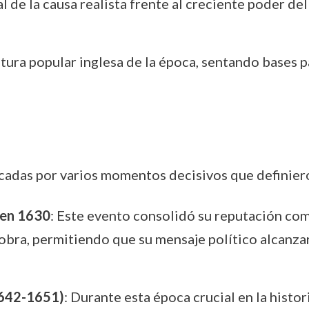
 de la causa realista frente al creciente poder de
eratura popular inglesa de la época, sentando bases
rcadas por varios momentos decisivos que definiero
 en 1630
: Este evento consolidó su reputación co
 obra, permitiendo que su mensaje político alcanza
(1642-1651)
: Durante esta época crucial en la histor