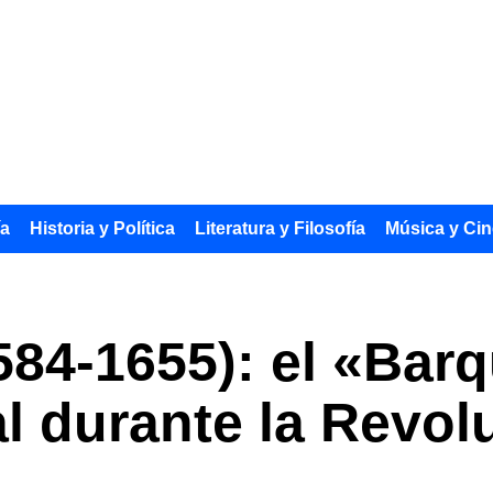
ía
Historia y Política
Literatura y Filosofía
Música y Cin
584-1655): el «Bar
al durante la Revol