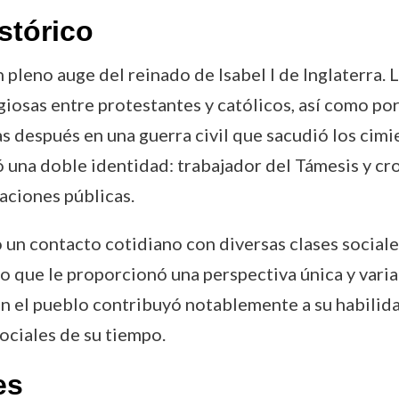
stórico
pleno auge del reinado de Isabel I de Inglaterra. 
iosas entre protestantes y católicos, así como por 
espués en una guerra civil que sacudió los cimie
 una doble identidad: trabajador del Támesis y cr
uaciones públicas.
un contacto cotidiano con diversas clases sociales
 que le proporcionó una perspectiva única y varia
on el pueblo contribuyó notablemente a su habilida
sociales de su tiempo.
es