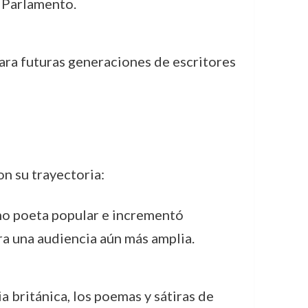
l Parlamento.
 para futuras generaciones de escritores
n su trayectoria:
mo poeta popular e incrementó
ra una audiencia aún más amplia.
ia británica, los poemas y sátiras de