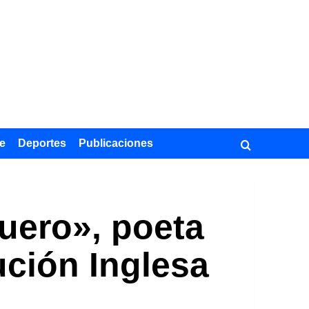
e
Deportes
Publicaciones
quero», poeta
ución Inglesa