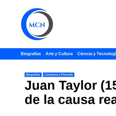
Saltar
al
contenido
Biografías
Arte y Cultura
Ciencia y Tecnolog
Biografías
Literatura y Filosofía
Juan Taylor (1
de la causa re