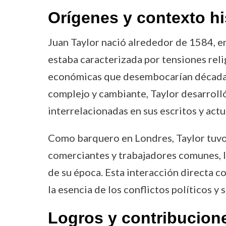
Orígenes y contexto hi
Juan Taylor nació alrededor de 1584, en 
estaba caracterizada por tensiones relig
económicas que desembocarían décadas d
complejo y cambiante, Taylor desarrolló
interrelacionadas en sus escritos y act
Como barquero en Londres, Taylor tuvo 
comerciantes y trabajadores comunes, lo
de su época. Esta interacción directa c
la esencia de los conflictos políticos y 
Logros y contribucion