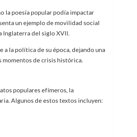
 la poesía popular podía impactar
esenta un ejemplo de movilidad social
Inglaterra del siglo XVII.
e a la política de su época, dejando una
s momentos de crisis histórica.
atos populares efímeros, la
ia. Algunos de estos textos incluyen: