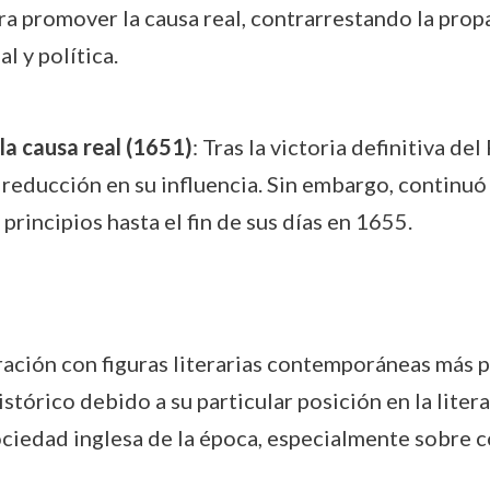
ra promover la causa real, contrarrestando la pro
l y política.
 la causa real (1651)
: Tras la victoria definitiva d
 reducción en su influencia. Sin embargo, continu
principios hasta el fin de sus días en 1655.
ión con figuras literarias contemporáneas más p
tórico debido a su particular posición en la literat
ociedad inglesa de la época, especialmente sobre c