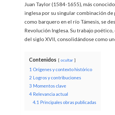
Juan Taylor (1584-1655), más conocido c
inglesa por su singular combinación de p
como barquero en el río Támesis, se des
Revolución Inglesa. Su trabajo poético, e
del siglo XVII, consolidándose como un
Contenidos
ocultar
1
Orígenes y contexto histórico
2
Logros y contribuciones
3
Momentos clave
4
Relevancia actual
4.1
Principales obras publicadas