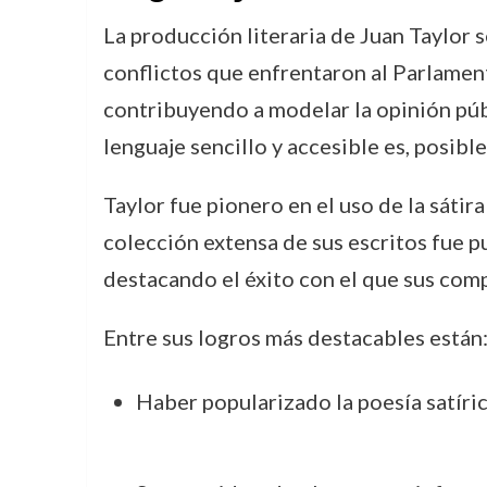
La producción literaria de Juan Taylor 
conflictos que enfrentaron al Parlamen
contribuyendo a modelar la opinión públi
lenguaje sencillo y accesible es, posibl
Taylor fue pionero en el uso de la sátir
colección extensa de sus escritos fue p
destacando el éxito con el que sus comp
Entre sus logros más destacables están
Haber popularizado la poesía satíri