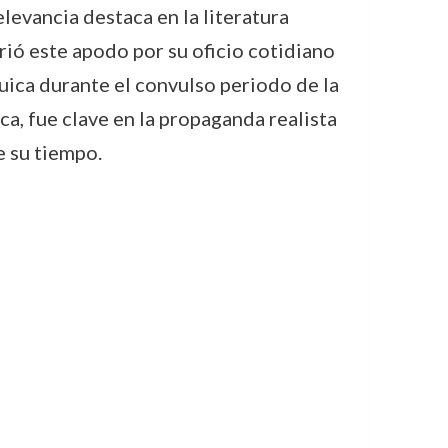
levancia destaca en la literatura
rió este apodo por su oficio cotidiano
uica durante el convulso periodo de la
ica, fue clave en la propaganda realista
e su tiempo.