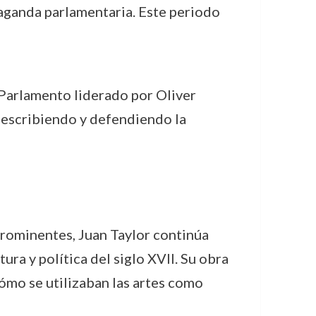
paganda parlamentaria. Este periodo
el Parlamento liderado por Oliver
ó escribiendo y defendiendo la
rominentes, Juan Taylor continúa
ura y política del siglo XVII. Su obra
ómo se utilizaban las artes como